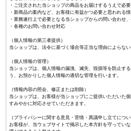
・ご注文された当ショップの商品をお届けするうえで必要
・新商品の案内など、お客様に有益かつ必要と思われる情
・業務遂行上で必要となる当ショップからの問い合わせ、
・各種のお問い合わせ対応
（個人情報の第三者提供）
当ショップは、法令に基づく場合等正当な理由によらない
（個人情報の管理）
当ショップは、個人情報の漏洩、滅失、毀損等を防止する
う、お預かりした個人情報の適切な管理を行います。
（情報内容の照会、修正または削除）
当ショップは、お客様が当ショップにご提供いただいた個
すみやかに対応させていただきます。
（プライバシーに関する意見・苦情・異議申し立てについ
お客様が、当ウェブサイトで掲示した本方針を守っていな