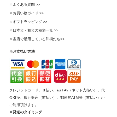
※よくある質問 >>
※お買い物ガイド >>
※ギフトラッピング >>
※日本犬・和犬の種類一覧 >>
※当店で活用している和柄たち>>
※お支払い方法
クレジットカード、ｄ払い、au PAy（ネット支払い）、代
金引換、銀行振込（前払い）、郵便局ATM等（前払い）が
ご利用頂けます。
※発送のタイミング