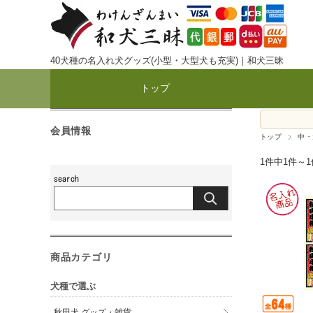
40犬種の名入れ犬グッズ(小型・大型犬も充実)｜和犬三昧
トップ
会員情報
トップ
中・
1件中1件～
商品カテゴリ
犬種で選ぶ
秋田犬 グッズ・雑貨