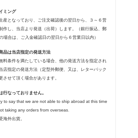
イミング
生産となっており、ご注文確認後の翌日から、３～６営
制作し、当店より発送（出荷）します。（銀行振込、郵
等の場合は、ご入金確認日の翌日から６営業日以内）
商品は当店指定の発送方法
無料条件を満たしている場合、他の発送方法を指定され
当店指定の発送方法（定型外郵便、又は、レターパック
更させて頂く場合があります。
は行なっておりません。
y to say that we are not able to ship abroad at this time
ot taking any orders from overseas.
受海外出貨。