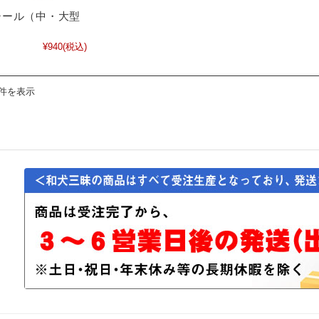
シール（中・大型
¥940
(税込)
1件を表示