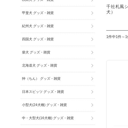
千社札風
犬）
甲斐犬 グッズ・雑貨
紀州犬 グッズ・雑貨
1件中1件～
四国犬 グッズ・雑貨
柴犬 グッズ・雑貨
北海道犬 グッズ・雑貨
狆（ちん） グッズ・雑貨
日本スピッツ グッズ・雑貨
小型犬(24犬種) グッズ・雑貨
中・大型犬(16犬種) グッズ・雑貨