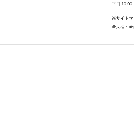
平日 10:0
※サイトマ
全犬種・全