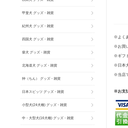
甲斐犬 グッズ・雑貨
紀州犬 グッズ・雑貨
※よくあ
四国犬 グッズ・雑貨
※お買い
柴犬 グッズ・雑貨
※ギフト
※日本
北海道犬 グッズ・雑貨
※当店
狆（ちん） グッズ・雑貨
※お支
日本スピッツ グッズ・雑貨
小型犬(24犬種) グッズ・雑貨
中・大型犬(16犬種) グッズ・雑貨