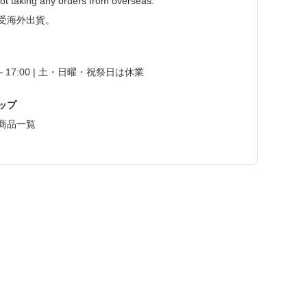
ot taking any orders from overseas.
受海外出貨。
0－17:00 | 土・日曜・祝祭日は休業
ップ
商品一覧