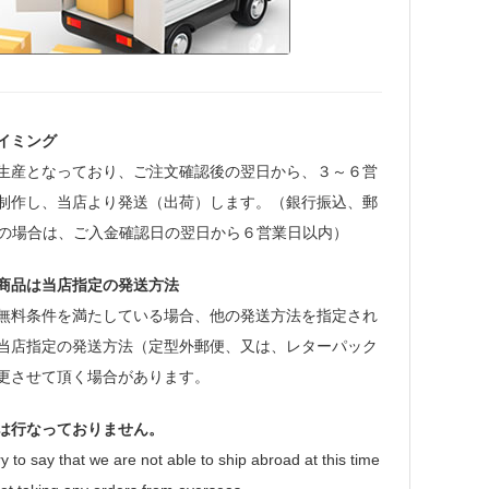
イミング
生産となっており、ご注文確認後の翌日から、３～６営
制作し、当店より発送（出荷）します。（銀行振込、郵
等の場合は、ご入金確認日の翌日から６営業日以内）
商品は当店指定の発送方法
無料条件を満たしている場合、他の発送方法を指定され
当店指定の発送方法（定型外郵便、又は、レターパック
更させて頂く場合があります。
は行なっておりません。
y to say that we are not able to ship abroad at this time