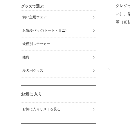
クレジッ
グッズで選ぶ
い）、
飼い主用ウェア
等（前
お散歩バッグ(トート・ミニ)
犬種別ステッカー
雑貨
愛犬用グッズ
お気に入り
お気に入りリストを見る