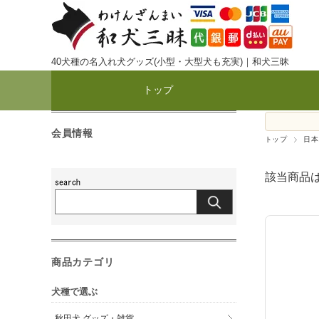
40犬種の名入れ犬グッズ(小型・大型犬も充実)｜和犬三昧
トップ
会員情報
トップ
日本
該当商品
商品カテゴリ
犬種で選ぶ
秋田犬 グッズ・雑貨