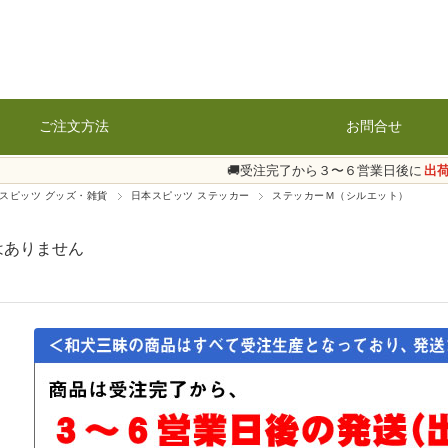
ご注文方法
お問合せ
🚚受注完了から３〜６営業日後に
出
スピッツ グッズ・雑貨
日本スピッツ ステッカー
ステッカーＭ（シルエット）
はありません