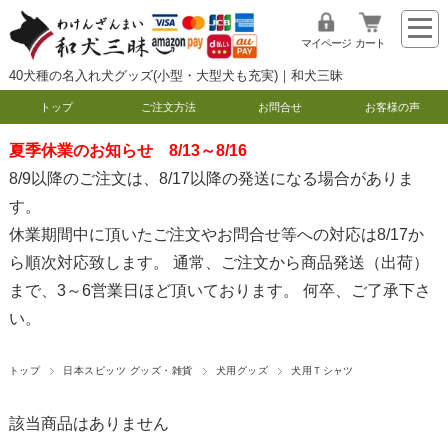
マイページ
カート
40犬種の名入れ犬グッズ(小型・大型犬も充実)｜和犬三昧
トップ
ご注文方法
お問合せ
お客様の声
夏季休業のお知らせ 8/13～8/16
8/9以降のご注文は、8/17以降の発送になる場合がありま
す。
休業期間中に頂いたご注文やお問合せ等への対応は8/17か
ら順次対応致します。 通常、ご注文から商品発送（出荷）
まで、3～6営業日ほど頂いております。 何卒、ご了承下さ
い。
トップ
日本スピッツ グッズ・雑貨
犬用グッズ
犬用Ｔシャツ
該当商品はありません