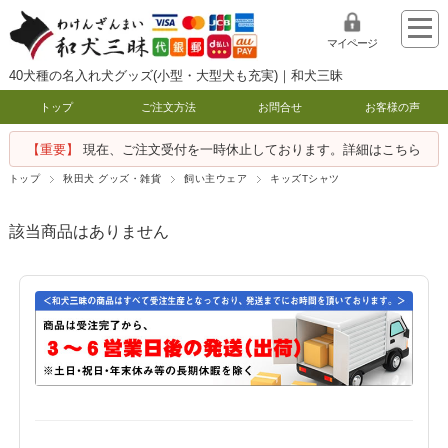
マイページ
40犬種の名入れ犬グッズ(小型・大型犬も充実)｜和犬三昧
トップ
ご注文方法
お問合せ
お客様の声
【重要】
現在、ご注文受付を一時休止しております。詳細はこちら
トップ
秋田犬 グッズ・雑貨
飼い主ウェア
キッズTシャツ
該当商品はありません