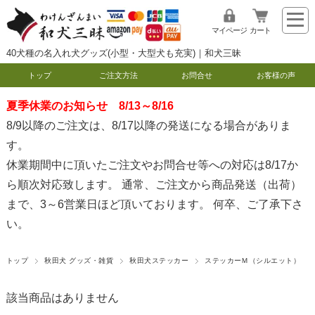
マイページ
カート
40犬種の名入れ犬グッズ(小型・大型犬も充実)｜和犬三昧
トップ
ご注文方法
お問合せ
お客様の声
夏季休業のお知らせ 8/13～8/16
8/9以降のご注文は、8/17以降の発送になる場合がありま
す。
休業期間中に頂いたご注文やお問合せ等への対応は8/17か
ら順次対応致します。 通常、ご注文から商品発送（出荷）
まで、3～6営業日ほど頂いております。 何卒、ご了承下さ
い。
トップ
秋田犬 グッズ・雑貨
秋田犬ステッカー
ステッカーＭ（シルエット）
該当商品はありません