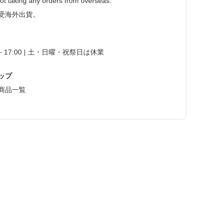
ot taking any orders from overseas.
受海外出貨。
0－17:00 | 土・日曜・祝祭日は休業
ップ
商品一覧