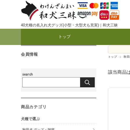
40犬種の名入れ犬グッズ(小型・大型犬も充実)｜和犬三昧
トップ
会員情報
トップ
秋田
該当商品
商品カテゴリ
犬種で選ぶ
秋田犬 グッズ・雑貨