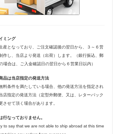
イミング
生産となっており、ご注文確認後の翌日から、３～６営
制作し、当店より発送（出荷）します。（銀行振込、郵
等の場合は、ご入金確認日の翌日から６営業日以内）
商品は当店指定の発送方法
無料条件を満たしている場合、他の発送方法を指定され
当店指定の発送方法（定型外郵便、又は、レターパック
更させて頂く場合があります。
は行なっておりません。
y to say that we are not able to ship abroad at this time