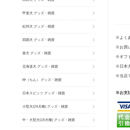
甲斐犬 グッズ・雑貨
紀州犬 グッズ・雑貨
※よくあ
四国犬 グッズ・雑貨
※お買い
柴犬 グッズ・雑貨
※ギフト
※日本
北海道犬 グッズ・雑貨
※当店
狆（ちん） グッズ・雑貨
※お支
日本スピッツ グッズ・雑貨
小型犬(24犬種) グッズ・雑貨
中・大型犬(16犬種) グッズ・雑貨