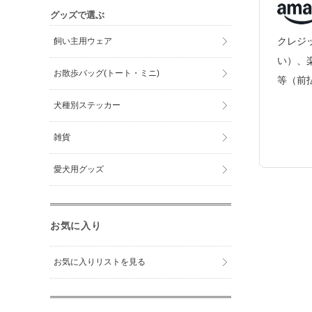
グッズで選ぶ
クレジッ
飼い主用ウェア
い）、
お散歩バッグ(トート・ミニ)
等（前
犬種別ステッカー
雑貨
愛犬用グッズ
お気に入り
お気に入りリストを見る