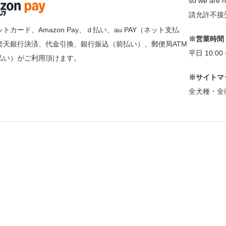
so we are n
請允許不接
トカード、Amazon Pay、ｄ払い、au PAY（ネット支払
※営業時間
楽天銀行決済、代金引換、銀行振込（前払い）、郵便局ATM
平日 10:0
払い）がご利用頂けます。
※サイトマ
全犬種・全