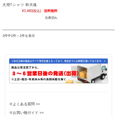
犬用Tシャツ 和犬魂
¥3,480
(税込)
送料無料
在庫切れ
1件中1件～1件を表示
※よくある質問 >>
※お買い物ガイド >>