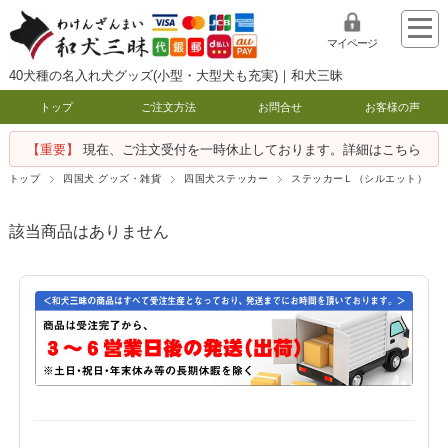
マイページ
40犬種の名入れ犬グッズ(小型・大型犬も充実)｜和犬三昧
トップ
ご注文方法
お問合せ
お客様の声
【重要】
現在、ご注文受付を一時休止しております。詳細はこちら
トップ
四国犬 グッズ・雑貨
四国犬ステッカー
ステッカーＬ（シルエット）
該当商品はありません