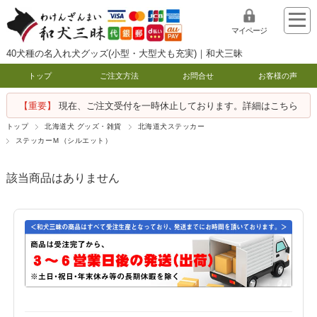
マイページ
40犬種の名入れ犬グッズ(小型・大型犬も充実)｜和犬三昧
トップ
ご注文方法
お問合せ
お客様の声
【重要】
現在、ご注文受付を一時休止しております。詳細はこちら
トップ
北海道犬 グッズ・雑貨
北海道犬ステッカー
ステッカーＭ（シルエット）
該当商品はありません