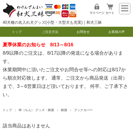
マイページ
カート
40犬種の名入れ犬グッズ(小型・大型犬も充実)｜和犬三昧
トップ
ご注文方法
お問合せ
お客様の声
夏季休業のお知らせ 8/13～8/16
8/9以降のご注文は、8/17以降の発送になる場合がありま
す。
休業期間中に頂いたご注文やお問合せ等への対応は8/17か
ら順次対応致します。 通常、ご注文から商品発送（出荷）
まで、3～6営業日ほど頂いております。 何卒、ご了承下さ
い。
トップ
狆（ちん） グッズ・雑貨
雑貨
ブックカバー
該当商品はありません