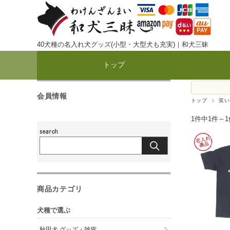
40犬種の名入れ犬グッズ(小型・大型犬も充実)｜和犬三昧
トップ
会員情報
トップ
笑い
1件中1件～
商品カテゴリ
犬種で選ぶ
秋田犬 グッズ・雑貨