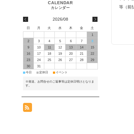
等（前
2026/08
日
月
火
水
木
金
土
1
2
3
4
5
6
7
8
9
10
11
12
13
14
15
16
17
18
19
20
21
22
23
24
25
26
27
28
29
30
31
■
■
■
今日
定休日
イベント
※発送、お問合せのご返事等は定休日明けとなりま
す。