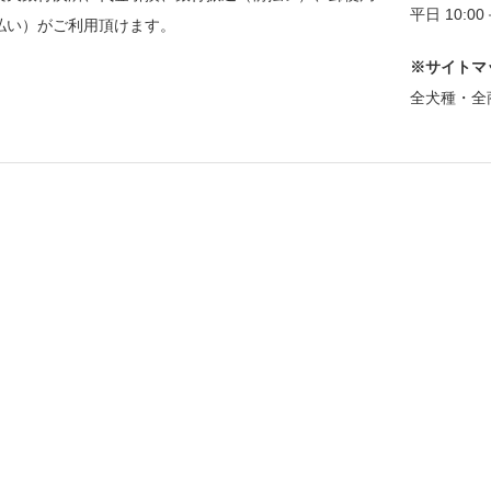
平日 10:0
払い）がご利用頂けます。
※サイトマ
全犬種・全