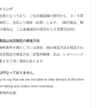
イミング
生産となっており、ご注文確認後の翌日から、３～６営
制作し、当店より発送（出荷）します。（銀行振込、郵
等の場合は、ご入金確認日の翌日から６営業日以内）
商品は当店指定の発送方法
無料条件を満たしている場合、他の発送方法を指定され
当店指定の発送方法（定型外郵便、又は、レターパック
更させて頂く場合があります。
は行なっておりません。
y to say that we are not able to ship abroad at this time
ot taking any orders from overseas.
受海外出貨。