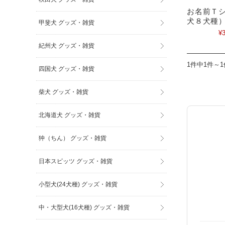
お名前Ｔシ
犬８犬種
甲斐犬 グッズ・雑貨
¥3
紀州犬 グッズ・雑貨
1件中1件～
四国犬 グッズ・雑貨
柴犬 グッズ・雑貨
北海道犬 グッズ・雑貨
狆（ちん） グッズ・雑貨
日本スピッツ グッズ・雑貨
小型犬(24犬種) グッズ・雑貨
中・大型犬(16犬種) グッズ・雑貨