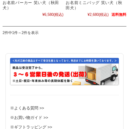
お名前パーカー 笑い犬（秋田
お名前ミニバッグ 笑い犬（秋
犬）
田犬）
¥6,580
(税込)
¥2,680
(税込)
送料無料
2件中1件～2件を表示
※よくある質問 >>
※お買い物ガイド >>
※ギフトラッピング >>