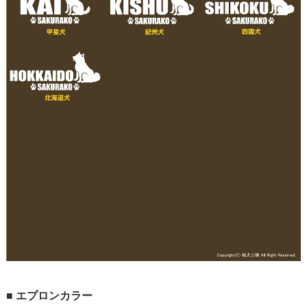
■
エプロンカラー