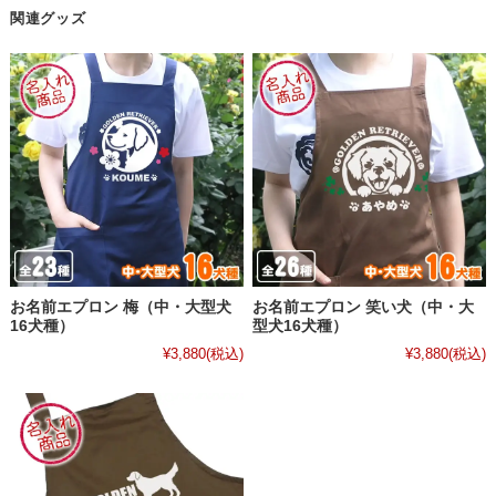
関連グッズ
お名前エプロン 梅（中・大型犬
お名前エプロン 笑い犬（中・大
16犬種）
型犬16犬種）
¥3,880
(税込)
¥3,880
(税込)