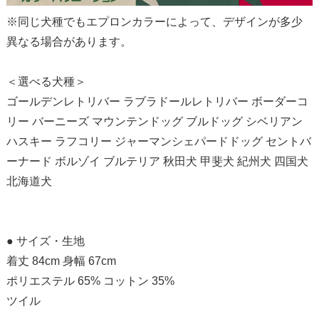
※同じ犬種でもエプロンカラーによって、デザインが多少
異なる場合があります。
＜選べる犬種＞
ゴールデンレトリバー ラブラドールレトリバー ボーダーコ
リー バーニーズ マウンテンドッグ ブルドッグ シベリアン
ハスキー ラフコリー ジャーマンシェパードドッグ セントバ
ーナード ボルゾイ ブルテリア 秋田犬 甲斐犬 紀州犬 四国犬
北海道犬
● サイズ・生地
着丈 84cm 身幅 67cm
ポリエステル 65% コットン 35%
ツイル