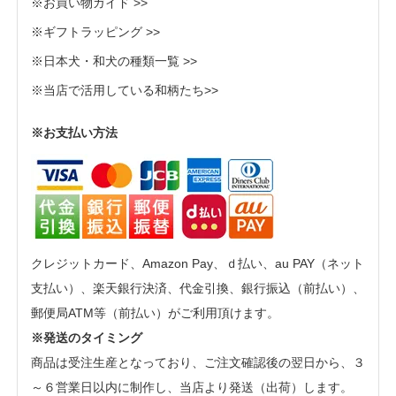
※お買い物ガイド >>
※ギフトラッピング >>
※日本犬・和犬の種類一覧 >>
※当店で活用している和柄たち>>
※お支払い方法
クレジットカード、Amazon Pay、ｄ払い、au PAY（ネット
支払い）、楽天銀行決済、代金引換、銀行振込（前払い）、
郵便局ATM等（前払い）がご利用頂けます。
※発送のタイミング
商品は受注生産となっており、ご注文確認後の翌日から、３
～６営業日以内に制作し、当店より発送（出荷）します。