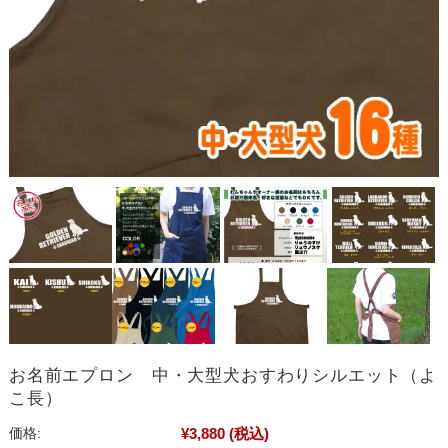
お名前エプロン 中・大型犬おすわりシルエット（よ
こ長）
¥3,880
(税込)
価格: