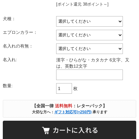
[ポイント還元 38ポイント～]
犬種：
エプロンカラー：
名入れの有無：
名入れ:
漢字・ひらがな・カタカナ 6文字、又
は、英数12文字
数量:
枚
【全国一律
送料無料
：レターパック】
大切な方へ：
ギフト対応可(+250円)
承ります