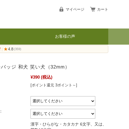
マイページ
カート
お客様の声
荷
★
4.8
|
(359)
缶バッジ 和犬 笑い犬（32mm）
¥390
(税込)
[ポイント還元 3ポイント～]
：
漢字・ひらがな・カタカナ 6文字、又は、