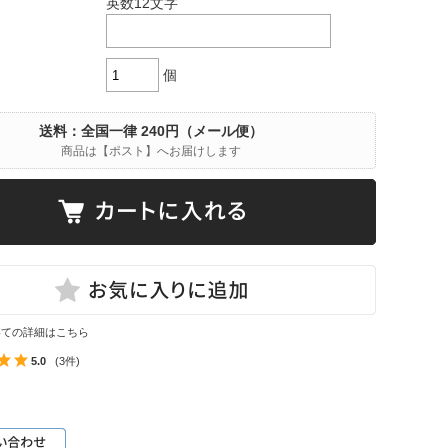
英数12文字
個
送料：全国一律 240円（メール便）
商品は【ポスト】へお届けします
いての詳細はこちら
5.0
(3件)