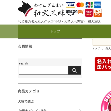
40犬種の名入れ犬グッズ(小型・大型犬も充実)｜和犬三昧
トップ
会員情報
トップ
柴犬
商品カテゴリ
犬種で選ぶ
秋田犬 グッズ・雑貨