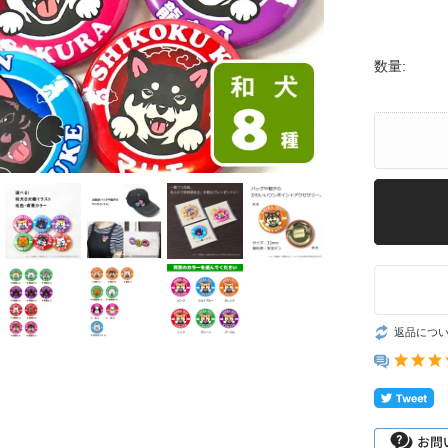
数量:
返品につ