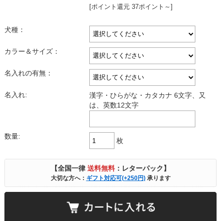
[ポイント還元 37ポイント～]
犬種：
カラー＆サイズ：
名入れの有無：
名入れ:
漢字・ひらがな・カタカナ 6文字、又
は、英数12文字
数量:
枚
【全国一律
送料無料
：レターパック】
大切な方へ：
ギフト対応可(+250円)
承ります