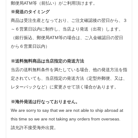
郵便局ATM等（前払い）がご利用頂けます。
※発送のタイミング
商品は受注生産となっており、ご注文確認後の翌日から、３
～６営業日以内に制作し、当店より発送（出荷）します。
（銀行振込、郵便局ATM等の場合は、ご入金確認日の翌日
から６営業日以内）
※送料無料商品は当店指定の発送方法
当店の送料無料条件を満たしている場合、他の発送方法を指
定されていても、当店指定の発送方法（定型外郵便、又は、
レターパックなど）に変更させて頂く場合があります。
※海外発送は行なっておりません。
We are sorry to say that we are not able to ship abroad at
this time so we are not taking any orders from overseas.
請允許不接受海外出貨。