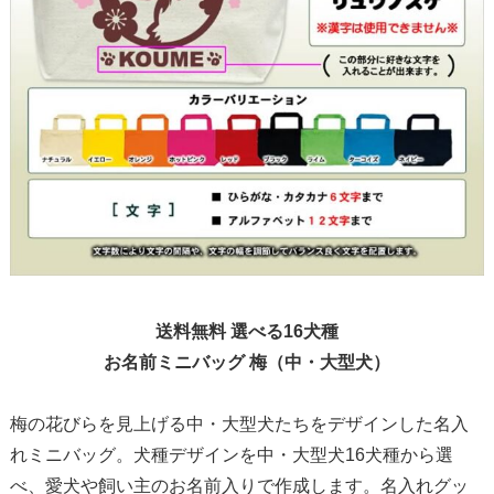
送料無料 選べる16犬種
お名前ミニバッグ 梅（中・大型犬）
梅の花びらを見上げる中・大型犬たちをデザインした名入
れミニバッグ。犬種デザインを中・大型犬16犬種から選
べ、愛犬や飼い主のお名前入りで作成します。名入れグッ