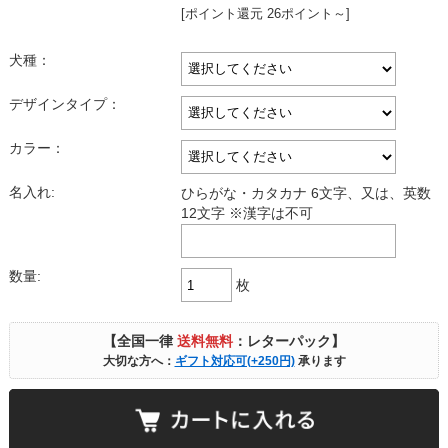
[ポイント還元 26ポイント～]
犬種：
デザインタイプ：
カラー：
名入れ:
ひらがな・カタカナ 6文字、又は、英数
12文字 ※漢字は不可
数量:
枚
【全国一律
送料無料
：レターパック】
大切な方へ：
ギフト対応可(+250円)
承ります