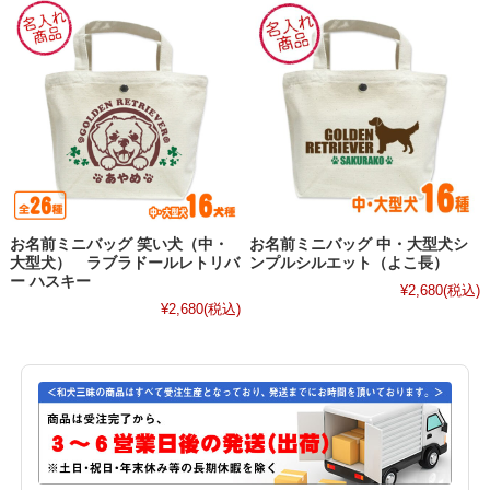
お名前ミニバッグ 笑い犬（中・
お名前ミニバッグ 中・大型犬シ
大型犬） ラブラドールレトリバ
ンプルシルエット（よこ長）
ー ハスキー
¥2,680
(税込)
¥2,680
(税込)