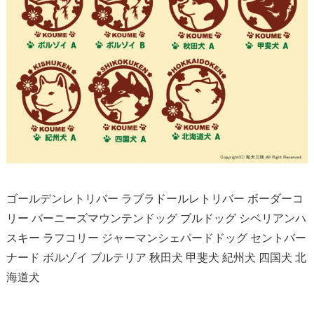
ゴールデンレトリバー ラブラドールレトリバー ボーダーコ
リー バーニーズマウンテンドッグ ブルドッグ シベリアンハ
スキー ラフコリー ジャーマンシェパードドッグ セントバー
ナード ボルゾイ ブルテリア 秋田犬 甲斐犬 紀州犬 四国犬 北
海道犬