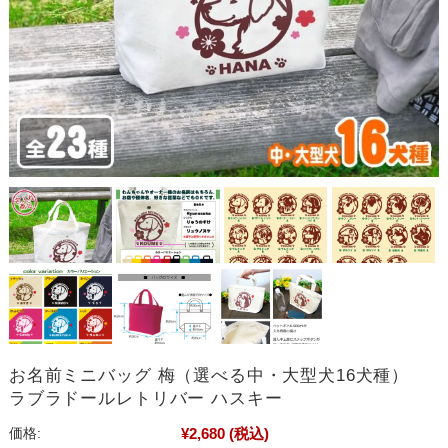
お名前ミニバッグ 梅（選べる中・大型犬16犬種）
ラブラドールレトリバー ハスキー
¥2,680
(税込)
価格: