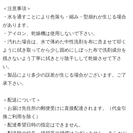
＜注意事項＞
・水を通すことにより色落ち・縮み・型崩れが生じる場合
があります。
・アイロン、乾燥機は使用しないで下さい。
・汚れた場合は、水で薄めた中性洗剤を布に含ませて叩く
ように拭き取ってから少し固めにしぼった布で洗剤成分を
残さないよう丁寧に拭きとり陰干しして乾燥させて下さ
い。
・製品により多少の誤差が生じる場合がございます。ご了
承下さい。
＜配送について＞
・お届け先住所の郵便受けに直接配達されます。（代金引
換ご利用を除く）
・配達希望日時の指定はできません。