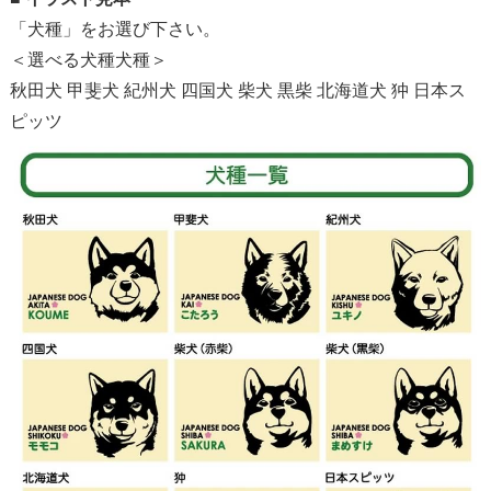
「犬種」をお選び下さい。
＜選べる犬種犬種＞
秋田犬 甲斐犬 紀州犬 四国犬 柴犬 黒柴 北海道犬 狆 日本ス
ピッツ