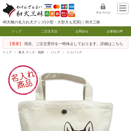
マイページ
40犬種の名入れ犬グッズ(小型・大型犬も充実)｜和犬三昧
トップ
ご注文方法
お問合せ
お客様の声
【重要】
現在、ご注文受付を一時休止しております。詳細はこちら
トップ
柴犬 グッズ・雑貨
バッグ
ミニバッグ