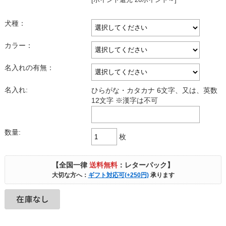
犬種：
カラー：
名入れの有無：
名入れ:
ひらがな・カタカナ 6文字、又は、英数
12文字 ※漢字は不可
数量:
枚
【全国一律
送料無料
：レターパック】
大切な方へ：
ギフト対応可(+250円)
承ります