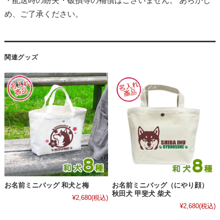
・配送時の紛失・破損等の補償はございません。 あらかじ
め、ご了承ください。
関連グッズ
お名前ミニバッグ 和犬と梅
お名前ミニバッグ（にやり顔）
秋田犬 甲斐犬 柴犬
¥2,680
(税込)
¥2,680
(税込)