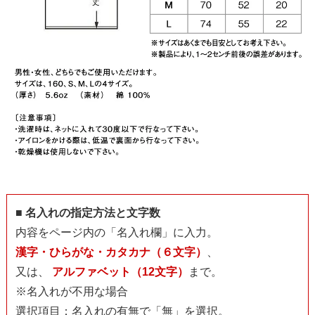
■ 名入れの指定方法と文字数
内容をページ内の「名入れ欄」に入力。
漢字・ひらがな・カタカナ（６文字）
、
又は、
アルファベット（12文字）
まで。
※名入れが不用な場合
選択項目：名入れの有無で「無」を選択。