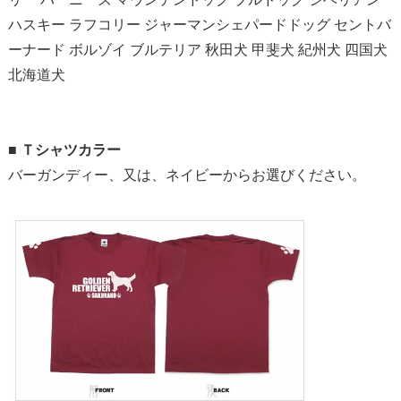
ハスキー ラフコリー ジャーマンシェパードドッグ セントバ
ーナード ボルゾイ ブルテリア 秋田犬 甲斐犬 紀州犬 四国犬
北海道犬
■
Ｔシャツカラー
バーガンディー、又は、ネイビーからお選びください。