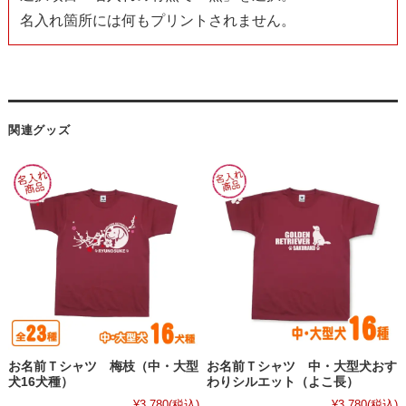
名入れ箇所には何もプリントされません。
関連グッズ
お名前Ｔシャツ 梅枝（中・大型
お名前Ｔシャツ 中・大型犬おす
犬16犬種）
わりシルエット（よこ長）
¥3,780
(税込)
¥3,780
(税込)