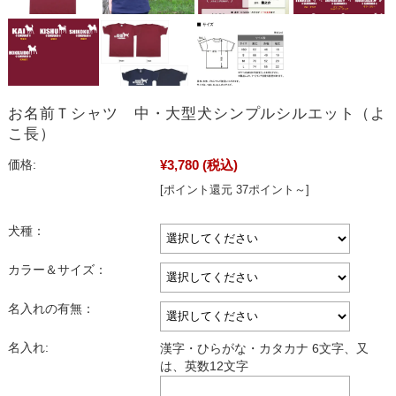
お名前Ｔシャツ 中・大型犬シンプルシルエット（よ
こ長）
¥3,780
(税込)
価格:
[ポイント還元 37ポイント～]
犬種：
カラー＆サイズ：
名入れの有無：
名入れ:
漢字・ひらがな・カタカナ 6文字、又
は、英数12文字