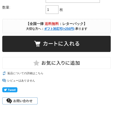
数量:
枚
【全国一律
送料無料
：レターパック】
大切な方へ：
ギフト対応可(+250円)
承ります
返品についての詳細はこちら
レビューはありません