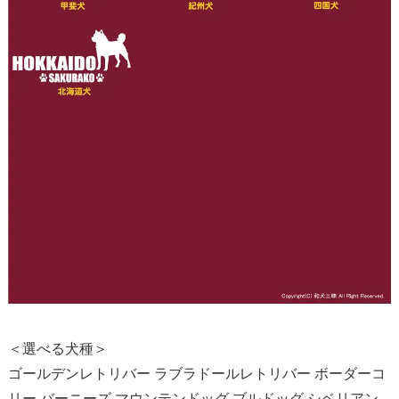
＜選べる犬種＞
ゴールデンレトリバー ラブラドールレトリバー ボーダーコ
リー バーニーズ マウンテンドッグ ブルドッグ シベリアン