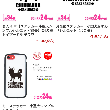
名入れ 車【ステッカー 小型犬シ
お名前ステッカー 小型犬おすわ
ンプルシルエット/縦長】 24犬種
りシルエット（よこ長）
トイプードル チワワ
¥1,580
(税込)
¥1,580
(税込)
ミニステッカー 小型犬シンプル