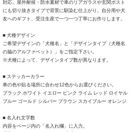
対応。屋外耐候・防水素材で車のリアガラスや玄関ポスト
にも切り抜きタイプで背景に馴染む仕上がり。自分用や犬
友へのギフト、受注生産で一つ一つ丁寧にお作りします。
■ 犬種デザイン
ご希望デザインの「犬種名」と「デザインタイプ（犬種名
の脇のアルファベット）」をご指定下さい。
※犬種によって、デザインタイプ数が異なります。
■ ステッカーカラー
車の色や貼る場所に合わせ12色からお選びください。
ブラック ホワイト イエロー ピンク ライム レッド ロイヤル
ブルー ゴールド シルバー ブラウン スカイブルー オレンジ
■ 名入れ文字数
内容をページ内の「名入れ欄」に入力。