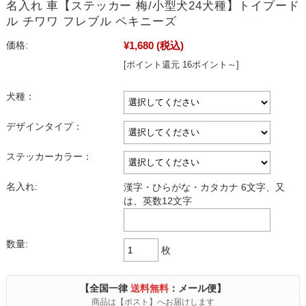
名入れ 車【ステッカー 梅/小型犬24犬種】トイプード
ル チワワ フレブル ペキニーズ
¥1,680
(税込)
価格:
[ポイント還元 16ポイント～]
犬種：
デザインタイプ：
ステッカーカラー：
名入れ:
漢字・ひらがな・カタカナ 6文字、又
は、英数12文字
数量:
枚
【全国一律
送料無料
：メール便】
商品は【ポスト】へお届けします