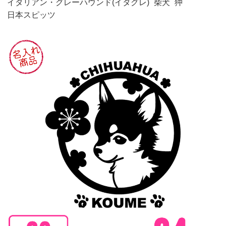
イタリアン・グレーハウンド(イタグレ)
柴犬
狆
日本スピッツ