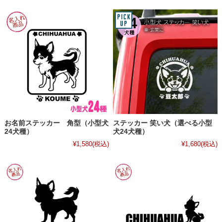
お名前ステッカー 角型（小型犬
ステッカー 笑い犬（選べる小型
24犬種）
犬24犬種）
¥1,580
(税込)
¥1,680
(税込)