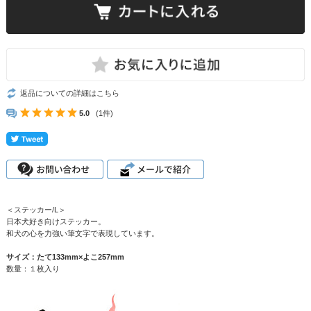
返品についての詳細はこちら
5.0
(1件)
＜ステッカー/L＞
日本犬好き向けステッカー。
和犬の心を力強い筆文字で表現しています。
サイズ：たて133mm×よこ257mm
数量：１枚入り