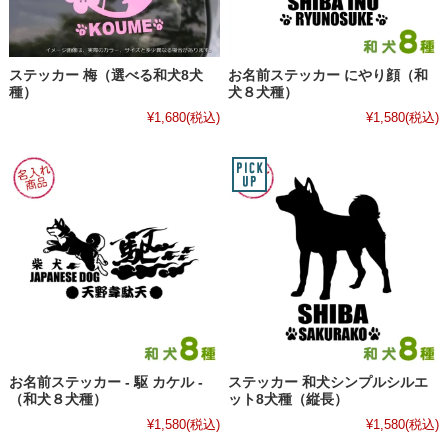
ステッカー 梅（選べる和犬8犬
お名前ステッカー にやり顔（和
種）
犬８犬種）
¥1,680
(税込)
¥1,580
(税込)
お名前ステッカー - 駆 カケル -
ステッカー 和犬シンプルシルエ
（和犬８犬種）
ット8犬種（縦長）
¥1,580
(税込)
¥1,580
(税込)