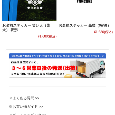
お名前ステッカー 笑い犬（柴
お名前ステッカー 黒柴（梅/波）
犬） 菱形
¥1,680
(税込)
¥1,680
(税込)
※よくある質問 >>
※お買い物ガイド >>
※ギフトラッピング >>