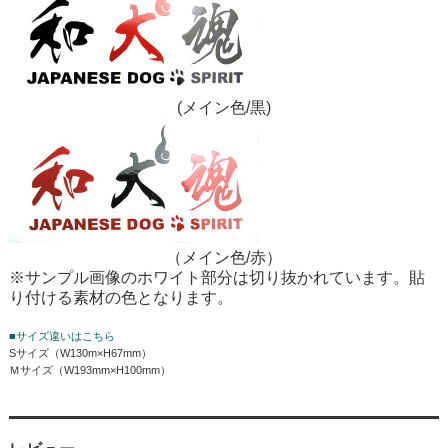
(メイン色/黒)
（メイン色/赤）
※サンプル画像のホワイト部分は切り抜かれています。貼
り付ける素材の色となります。
■サイズ違いはこちら
Sサイズ（W130m×H67mm）
Ｍサイズ（W193mm×H100mm）