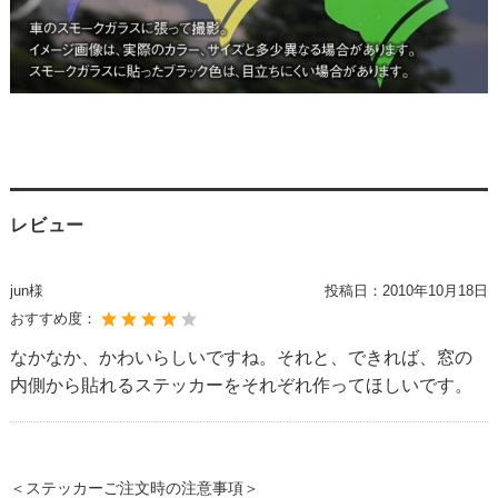
レビュー
jun様
投稿日：
2010年10月18日
おすすめ度：
なかなか、かわいらしいですね。それと、できれば、窓の
内側から貼れるステッカーをそれぞれ作ってほしいです。
＜ステッカーご注文時の注意事項＞