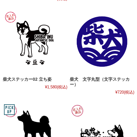
柴犬ステッカー02 立ち姿
柴犬 文字丸型（文字ステッカ
ー）
¥1,580
(税込)
¥720
(税込)