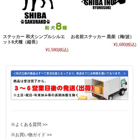
ステッカー 和犬シンプルシルエ
お名前ステッカー 黒柴（梅/波）
ット8犬種（縦長）
¥1,680
(税込)
¥1,580
(税込)
※よくある質問 >>
※お買い物ガイド >>