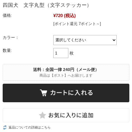
四国犬 文字丸型（文字ステッカー）
¥720
(税込)
価格:
[ポイント還元 7ポイント～]
カラー：
数量:
枚
送料：全国一律 240円（メール便）
商品は【ポスト】へお届けします
返品についての詳細はこちら