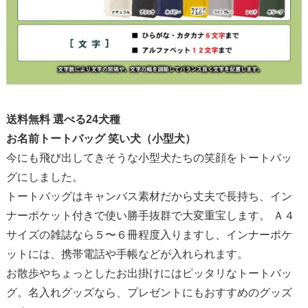
送料無料 選べる24犬種
お名前トートバッグ 笑い犬（小型犬）
今にも飛び出してきそうな小型犬たちの笑顔をトートバッ
グにしました。
トートバッグはキャンバス素材だから丈夫で長持ち、イン
ナーポケット付きで使い勝手抜群で大変重宝します。 Ａ４
サイズの雑誌なら５〜６冊程度入りますし、インナーポケ
ットには、携帯電話や手帳などが入れられます。
お散歩やちょっとしたお出掛けにはピッタリなトートバッ
グ。名入れグッズなら、プレゼントにもおすすめのグッズ