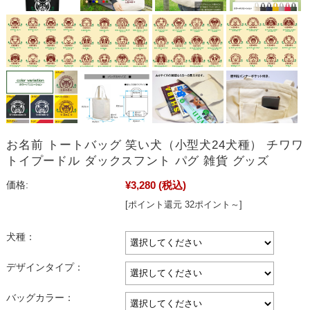
お名前 トートバッグ 笑い犬（小型犬24犬種） チワワ
トイプードル ダックスフント パグ 雑貨 グッズ
¥3,280
(税込)
価格:
[ポイント還元 32ポイント～]
犬種：
デザインタイプ：
バッグカラー：