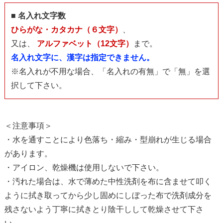
■ 名入れ文字数
ひらがな・カタカナ（６文字）
、
又は、
アルファベット（12文字）
まで。
名入れ文字に、漢字は指定できません。
※名入れが不用な場合、「名入れの有無」で「無」を選
択して下さい。
＜注意事項＞
・水を通すことにより色落ち・縮み・型崩れが生じる場合
があります。
・アイロン、乾燥機は使用しないで下さい。
・汚れた場合は、水で薄めた中性洗剤を布に含ませて叩く
ように拭き取ってから少し固めにしぼった布で洗剤成分を
残さないよう丁寧に拭きとり陰干しして乾燥させて下さ