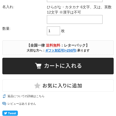
名入れ:
ひらがな・カタカナ 6文字、又は、英数
12文字 ※漢字は不可
数量:
枚
【全国一律
送料無料
：レターパック】
大切な方へ：
ギフト対応可(+250円)
承ります
返品についての詳細はこちら
レビューはありません