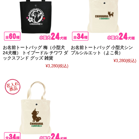
お名前トートバッグ 梅（小型犬
お名前トートバッグ 小型犬シン
24犬種） トイプードル チワワ ダ
プルシルエット（よこ長）
ックスフンド グッズ 雑貨
¥3,280
(税込)
¥3,280
(税込)