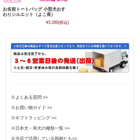
お名前トートバッグ 小型犬おす
わりシルエット（よこ長）
¥3,280
(税込)
※よくある質問 >>
※お買い物ガイド >>
※ギフトラッピング >>
※日本犬・和犬の種類一覧 >>
※当店で活用している和柄たち>>