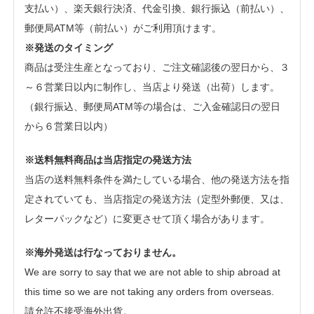
支払い）、楽天銀行決済、代金引換、銀行振込（前払い）、
郵便局ATM等（前払い）がご利用頂けます。
※発送のタイミング
商品は受注生産となっており、ご注文確認後の翌日から、３
～６営業日以内に制作し、当店より発送（出荷）します。
（銀行振込、郵便局ATM等の場合は、ご入金確認日の翌日
から６営業日以内）
※送料無料商品は当店指定の発送方法
当店の送料無料条件を満たしている場合、他の発送方法を指
定されていても、当店指定の発送方法（定型外郵便、又は、
レターパックなど）に変更させて頂く場合があります。
※海外発送は行なっておりません。
We are sorry to say that we are not able to ship abroad at
this time so we are not taking any orders from overseas.
請允許不接受海外出貨。