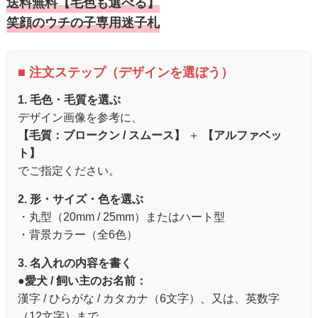
送料無料【毛色も選べる】
笑顔のウチの子専用迷子札
■ 注文ステップ（デザインを選ぼう）
1. 毛色・毛質を選ぶ
デザイン画像を参考に、
【毛質：ブロークン / スムース】
＋
【アルファベッ
ト】
でご指定ください。
2. 形・サイズ・色を選ぶ
・丸型（20mm / 25mm）またはハート型
・背景カラー（全6色）
3. 名入れの内容を書く
●
愛犬 / 飼い主のお名前：
漢字 / ひらがな / カタカナ（6文字）、又は、英数字
（12文字）まで