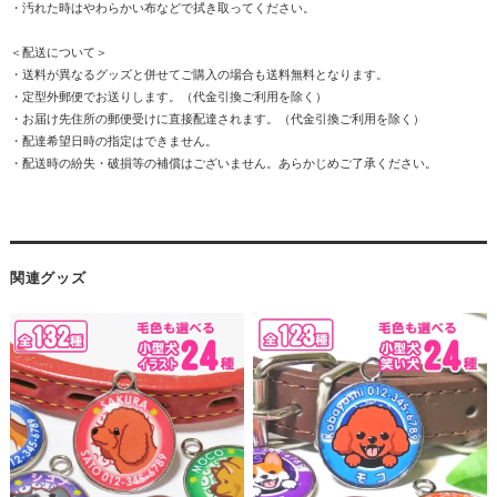
・汚れた時はやわらかい布などで拭き取ってください。
＜配送について＞
・送料が異なるグッズと併せてご購入の場合も送料無料となります。
・定型外郵便でお送りします。（代金引換ご利用を除く）
・お届け先住所の郵便受けに直接配達されます。（代金引換ご利用を除く）
・配達希望日時の指定はできません。
・配送時の紛失・破損等の補償はございません。あらかじめご了承ください。
関連グッズ