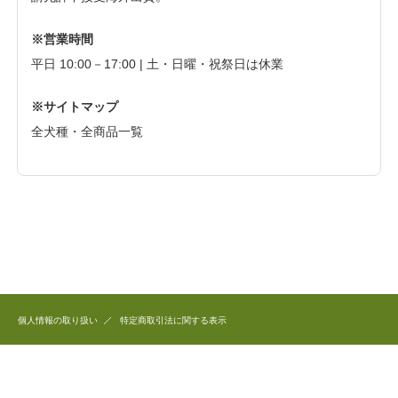
※営業時間
平日 10:00－17:00 | 土・日曜・祝祭日は休業
※サイトマップ
全犬種・全商品一覧
個人情報の取り扱い
特定商取引法に関する表示
このホームページで公開している商品のデザイン、写真、文章など全ての著作権は
和犬三昧に帰属します。
これらを無断で複製、転用することを固く禁じます。