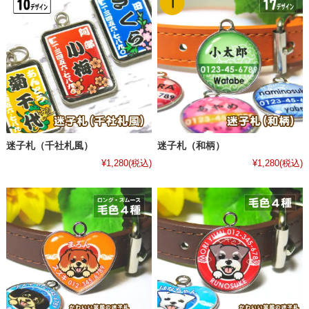
迷子札（千社札風）
迷子札（和柄）
¥1,280
(税込)
¥1,280
(税込)