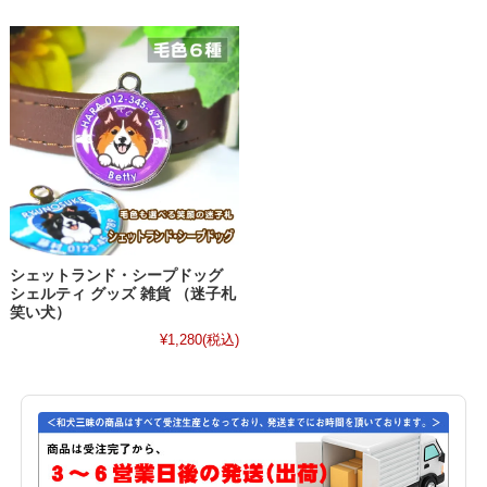
シェットランド・シープドッグ
シェルティ グッズ 雑貨 （迷子札
笑い犬）
¥1,280
(税込)