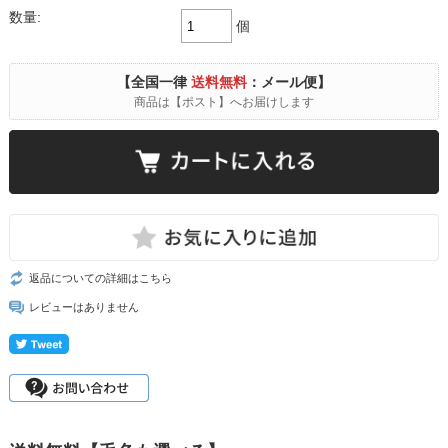
数量:
個
【全国一律
送料無料
：メール便】
商品は【ポスト】へお届けします
返品についての詳細はこちら
レビューはありません