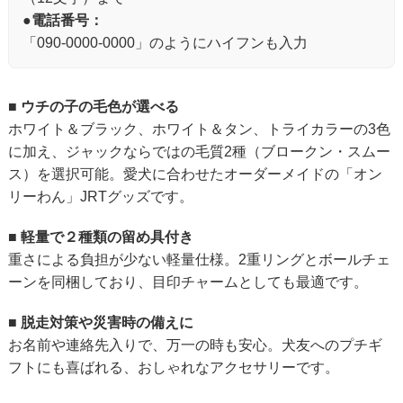
●
電話番号：
「090-0000-0000」のようにハイフンも入力
■ ウチの子の毛色が選べる
ホワイト＆ブラック、ホワイト＆タン、トライカラーの3色
に加え、ジャックならではの毛質2種（ブロークン・スムー
ス）を選択可能。愛犬に合わせたオーダーメイドの「オン
リーわん」JRTグッズです。
■ 軽量で２種類の留め具付き
重さによる負担が少ない軽量仕様。2重リングとボールチェ
ーンを同梱しており、目印チャームとしても最適です。
■ 脱走対策や災害時の備えに
お名前や連絡先入りで、万一の時も安心。犬友へのプチギ
フトにも喜ばれる、おしゃれなアクセサリーです。