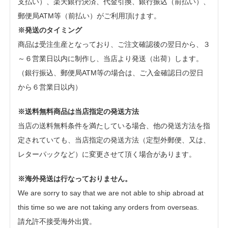
支払い）、楽天銀行決済、代金引換、銀行振込（前払い）、
郵便局ATM等（前払い）がご利用頂けます。
※発送のタイミング
商品は受注生産となっており、ご注文確認後の翌日から、３
～６営業日以内に制作し、当店より発送（出荷）します。
（銀行振込、郵便局ATM等の場合は、ご入金確認日の翌日
から６営業日以内）
※送料無料商品は当店指定の発送方法
当店の送料無料条件を満たしている場合、他の発送方法を指
定されていても、当店指定の発送方法（定型外郵便、又は、
レターパックなど）に変更させて頂く場合があります。
※海外発送は行なっておりません。
We are sorry to say that we are not able to ship abroad at
this time so we are not taking any orders from overseas.
請允許不接受海外出貨。