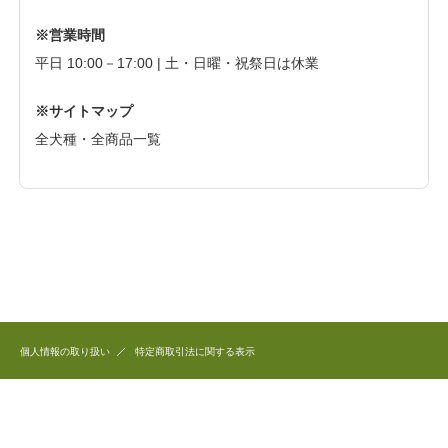
※営業時間
平日 10:00－17:00 | 土・日曜・祝祭日は休業
※サイトマップ
全犬種・全商品一覧
個人情報の取り扱い
特定商取引法に関する表示
このホームページで公開している商品のデザイン、写真、文章など全ての著作権は
和犬三昧に帰属します。
これらを無断で複製、転用することを固く禁じます。