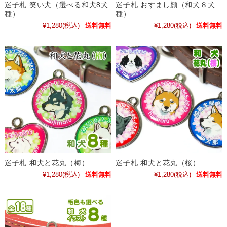
迷子札 笑い犬（選べる和犬8犬
迷子札 おすまし顔（和犬８犬
種）
種）
¥1,280
(税込)
送料無料
¥1,280
(税込)
送料無料
迷子札 和犬と花丸（梅）
迷子札 和犬と花丸（桜）
¥1,280
(税込)
送料無料
¥1,280
(税込)
送料無料