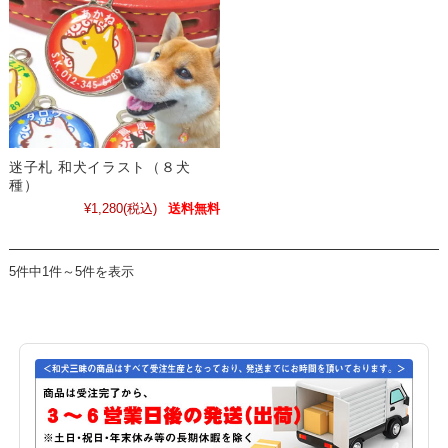
迷子札 和犬イラスト（８犬
種）
¥1,280
(税込)
送料無料
5件中1件～5件を表示