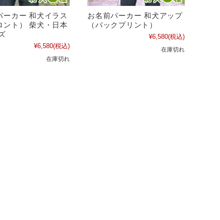
パーカー 和犬イラス
お名前パーカー 和犬アップ
ロント） 柴犬・日本
（バックプリント）
ズ
¥6,580
(税込)
¥6,580
(税込)
在庫切れ
在庫切れ