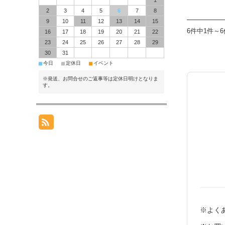
1
2
3
4
5
6
7
8
9
10
11
12
13
14
15
6件中1件～
16
17
18
19
20
21
22
23
24
25
26
27
28
29
30
31
■
■
■
今日
定休日
イベント
※発送、お問合せのご返事等は定休日明けとなりま
す。
※よくあ