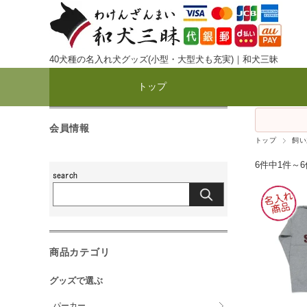
40犬種の名入れ犬グッズ(小型・大型犬も充実)｜和犬三昧
トップ
会員情報
トップ
飼い
6件中1件～
商品カテゴリ
グッズで選ぶ
パーカー