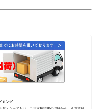
イミング
生産となっており、ご注文確認後の翌日から、６営業日