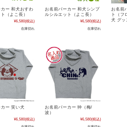
カー 和犬おすわ
お名前パーカー 和犬シンプ
お名前
ット（よこ長）
ルシルエット（よこ長）
ト（フ
犬 グッ
¥6,580
(税込)
¥6,580
(税込)
在庫切れ
在庫切れ
カー 笑い犬
お名前パーカー 狆（梅/
波）
¥6,580
(税込)
¥6,580
(税込)
在庫切れ
在庫切れ