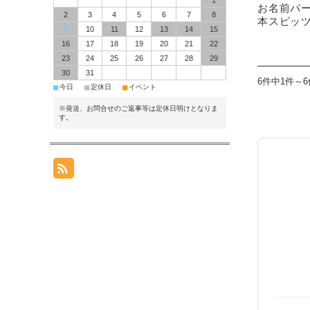
1
お名前パー
2
3
4
5
6
7
8
本スピッ
9
10
11
12
13
14
15
16
17
18
19
20
21
22
23
24
25
26
27
28
29
30
31
6件中1件～
■
■
■
今日
定休日
イベント
※発送、お問合せのご返事等は定休日明けとなりま
す。