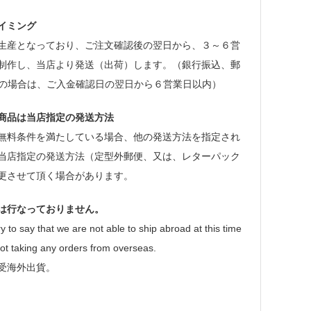
イミング
生産となっており、ご注文確認後の翌日から、３～６営
制作し、当店より発送（出荷）します。（銀行振込、郵
等の場合は、ご入金確認日の翌日から６営業日以内）
商品は当店指定の発送方法
無料条件を満たしている場合、他の発送方法を指定され
当店指定の発送方法（定型外郵便、又は、レターパック
更させて頂く場合があります。
は行なっておりません。
y to say that we are not able to ship abroad at this time
ot taking any orders from overseas.
受海外出貨。