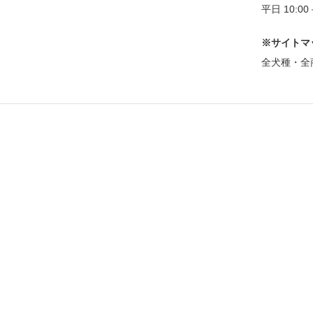
平日 10:0
※サイトマ
全犬種・全