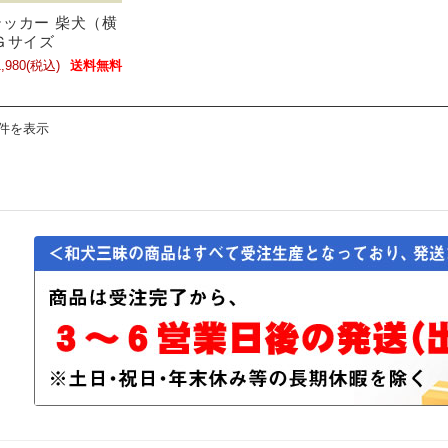
ッカー 柴犬（横
Ｇサイズ
,980
(税込)
送料無料
1件を表示