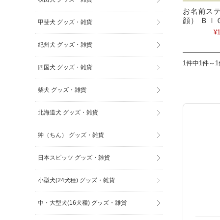
お名前ステ
顔） ＢＩ
甲斐犬 グッズ・雑貨
¥1
紀州犬 グッズ・雑貨
1件中1件～
四国犬 グッズ・雑貨
柴犬 グッズ・雑貨
北海道犬 グッズ・雑貨
狆（ちん） グッズ・雑貨
日本スピッツ グッズ・雑貨
小型犬(24犬種) グッズ・雑貨
中・大型犬(16犬種) グッズ・雑貨