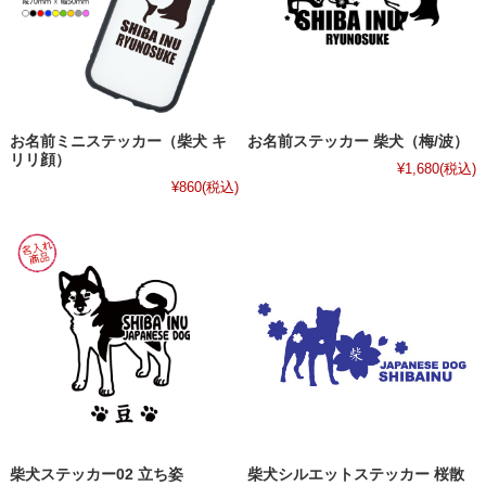
お名前ミニステッカー（柴犬 キ
お名前ステッカー 柴犬（梅/波）
リリ顔）
¥1,680
(税込)
¥860
(税込)
柴犬ステッカー02 立ち姿
柴犬シルエットステッカー 桜散