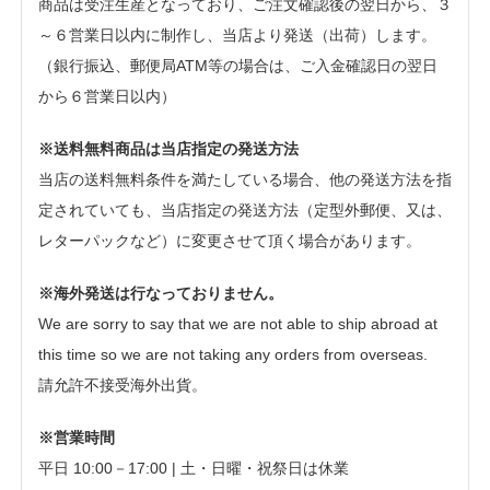
商品は受注生産となっており、ご注文確認後の翌日から、３
～６営業日以内に制作し、当店より発送（出荷）します。
（銀行振込、郵便局ATM等の場合は、ご入金確認日の翌日
から６営業日以内）
※送料無料商品は当店指定の発送方法
当店の送料無料条件を満たしている場合、他の発送方法を指
定されていても、当店指定の発送方法（定型外郵便、又は、
レターパックなど）に変更させて頂く場合があります。
※海外発送は行なっておりません。
We are sorry to say that we are not able to ship abroad at
this time so we are not taking any orders from overseas.
請允許不接受海外出貨。
※営業時間
平日 10:00－17:00 | 土・日曜・祝祭日は休業