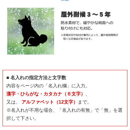
■ 名入れの指定方法と文字数
内容をページ内の「名入れ欄」に入力。
漢字・ひらがな・カタカナ（６文字）
、
又は、
アルファベット（12文字）
まで。
※名入れが不用な場合、「名入れの有無」で「無」を選
択して下さい。