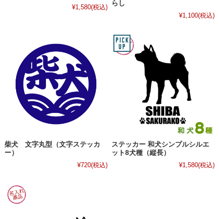
らし
¥1,580
(税込)
¥1,100
(税込)
柴犬 文字丸型（文字ステッカ
ステッカー 和犬シンプルシルエ
ー）
ット8犬種（縦長）
¥720
(税込)
¥1,580
(税込)