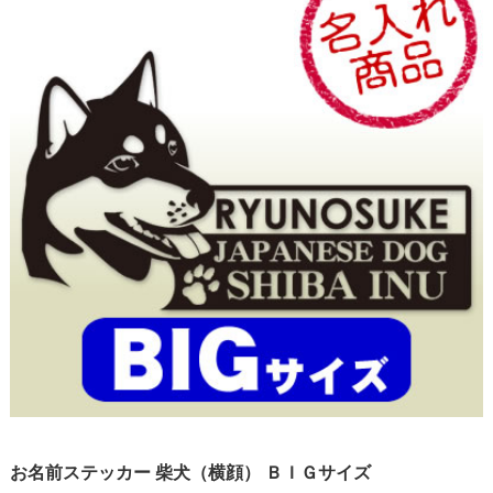
お名前ステッカー 柴犬（横顔） ＢＩＧサイズ