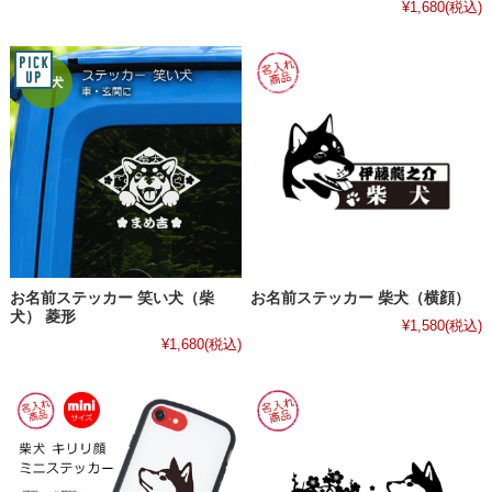
¥1,680
(税込)
お名前ステッカー 笑い犬（柴
お名前ステッカー 柴犬（横顔）
犬） 菱形
¥1,580
(税込)
¥1,680
(税込)