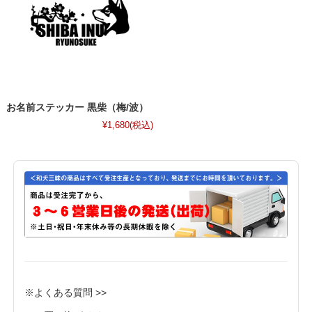
お名前ステッカー 黒柴（梅/波）
¥1,680
(税込)
※よくある質問 >>