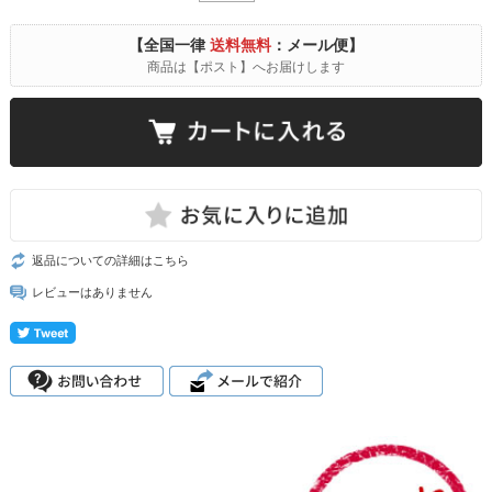
【全国一律
送料無料
：メール便】
商品は【ポスト】へお届けします
返品についての詳細はこちら
レビューはありません