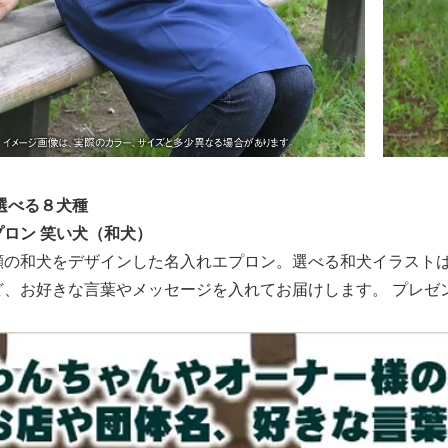
選べる８犬種
ロン 笑い犬（和犬）
顔の和犬をデザインした名入れエプロン。選べる和犬イラスト
ど、お好きな言葉やメッセージを入れてお届けします。 プレゼ