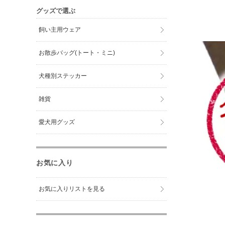
グッズで選ぶ
飼い主用ウェア
お散歩バッグ(トート・ミニ)
犬種別ステッカー
雑貨
愛犬用グッズ
お気に入り
お気に入りリストを見る