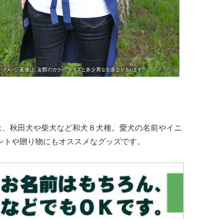
は、秋田犬や柴犬など和犬８犬種。愛犬の名前やイニ
ントや贈り物にもオススメなグッズです。