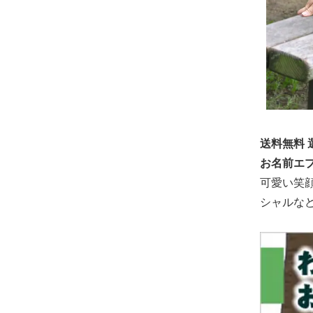
送料無料 
お名前エプ
可愛い笑
シャルな