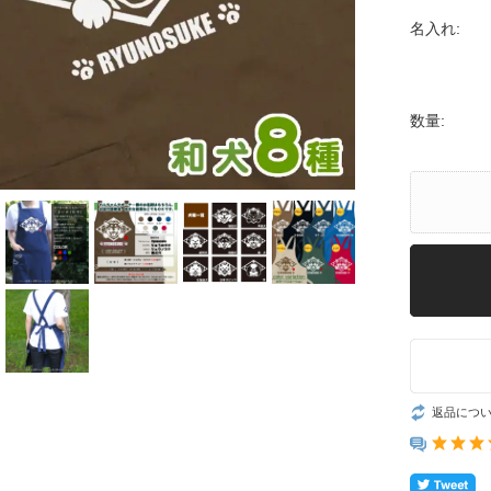
名入れ:
数量:
返品につ