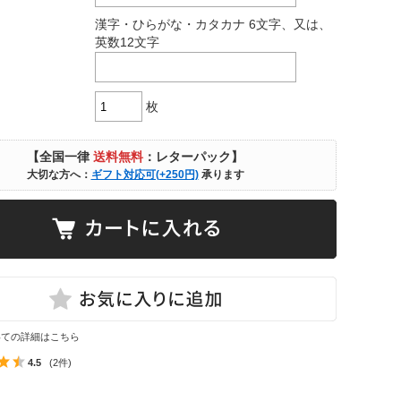
漢字・ひらがな・カタカナ 6文字、又は、
英数12文字
枚
【全国一律
送料無料
：レターパック】
大切な方へ：
ギフト対応可(+250円)
承ります
いての詳細はこちら
4.5
(2件)