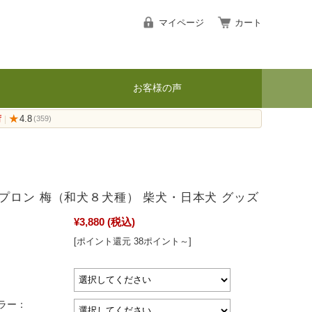
マイページ
カート
お客様の声
荷
★
4.8
|
(359)
プロン 梅（和犬８犬種） 柴犬・日本犬 グッズ
¥3,880
(税込)
[ポイント還元 38ポイント～]
ラー：