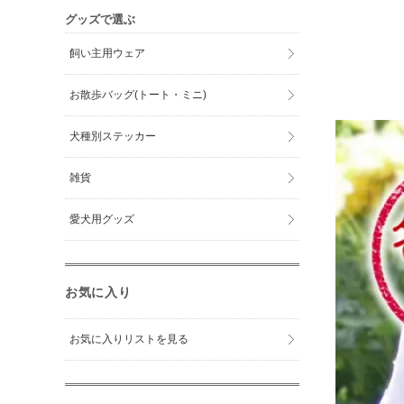
グッズで選ぶ
飼い主用ウェア
お散歩バッグ(トート・ミニ)
犬種別ステッカー
雑貨
愛犬用グッズ
お気に入り
お気に入りリストを見る