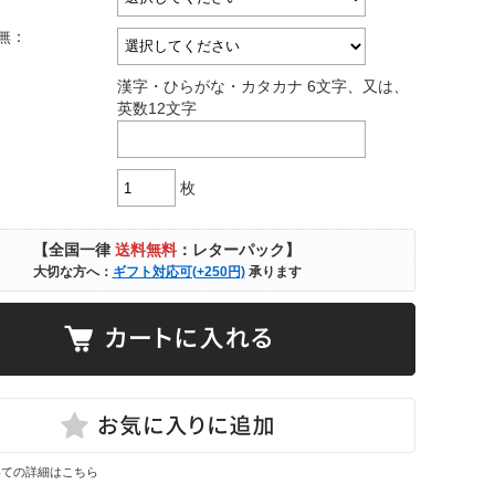
無：
漢字・ひらがな・カタカナ 6文字、又は、
英数12文字
枚
【全国一律
送料無料
：レターパック】
大切な方へ：
ギフト対応可(+250円)
承ります
いての詳細はこちら