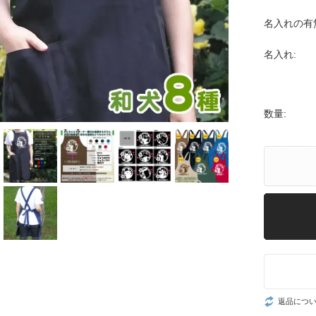
名入れの有
名入れ:
数量:
返品につ