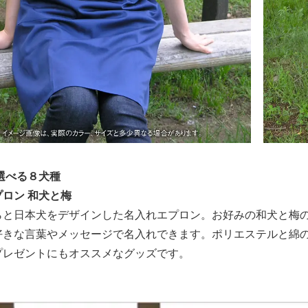
選べる８犬種
ロン 和犬と梅
らと日本犬をデザインした名入れエプロン。お好みの和犬と梅
好きな言葉やメッセージで名入れできます。ポリエステルと綿
プレゼントにもオススメなグッズです。