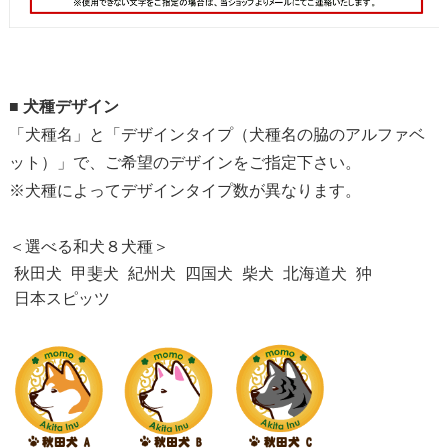
■
犬種デザイン
「犬種名」と「デザインタイプ（犬種名の脇のアルファベ
ット）」で、ご希望のデザインをご指定下さい。
※犬種によってデザインタイプ数が異なります。
＜選べる和犬８犬種＞
秋田犬
甲斐犬
紀州犬
四国犬
柴犬
北海道犬
狆
日本スピッツ