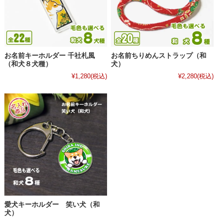
お名前キーホルダー 千社札風
お名前ちりめんストラップ（和
（和犬８犬種）
犬）
¥1,280
(税込)
¥2,280
(税込)
愛犬キーホルダー 笑い犬（和
犬）