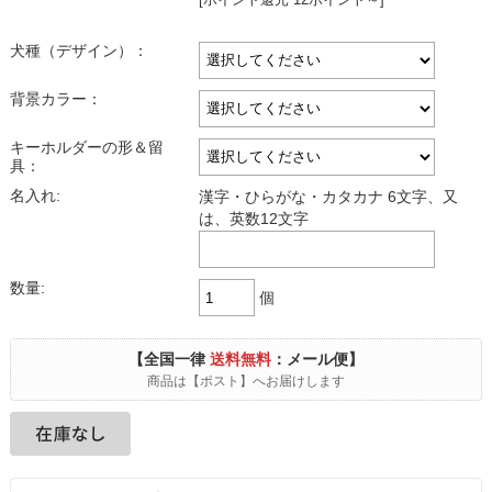
犬種（デザイン）：
背景カラー：
キーホルダーの形＆留
具：
名入れ:
漢字・ひらがな・カタカナ 6文字、又
は、英数12文字
数量:
個
【全国一律
送料無料
：メール便】
商品は【ポスト】へお届けします