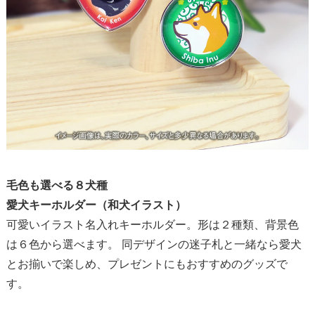
毛色も選べる８犬種
愛犬キーホルダー（和犬イラスト）
可愛いイラスト名入れキーホルダー。形は２種類、背景色
は６色から選べます。
同デザインの迷子札
と一緒なら愛犬
とお揃いで楽しめ、プレゼントにもおすすめのグッズで
す。