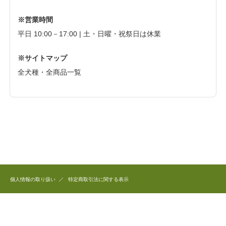
※営業時間
平日 10:00－17:00 | 土・日曜・祝祭日は休業
※サイトマップ
全犬種・全商品一覧
個人情報の取り扱い
特定商取引法に関する表示
このホームページで公開している商品のデザイン、写真、文章など全ての著作権は
和犬三昧に帰属します。
これらを無断で複製、転用することを固く禁じます。