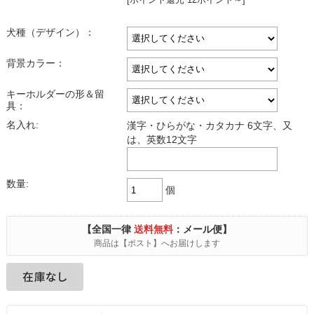
犬種（デザイン）：
背景カラー：
キーホルダーの形＆留
具：
名入れ:
漢字・ひらがな・カタカナ 6文字、又
は、英数12文字
数量:
個
【全国一律
送料無料
：メール便】
商品は【ポスト】へお届けします