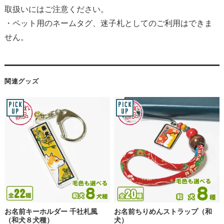
取扱いにはご注意ください。
・ペット用のネームタグ、迷子札としてのご利用はできま
せん。
関連グッズ
お名前キーホルダー 千社札風
お名前ちりめんストラップ（和
（和犬８犬種）
犬）