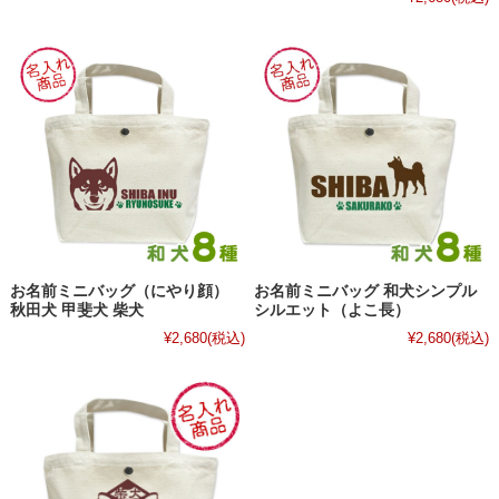
お名前ミニバッグ（にやり顔）
お名前ミニバッグ 和犬シンプル
秋田犬 甲斐犬 柴犬
シルエット（よこ長）
¥2,680
(税込)
¥2,680
(税込)