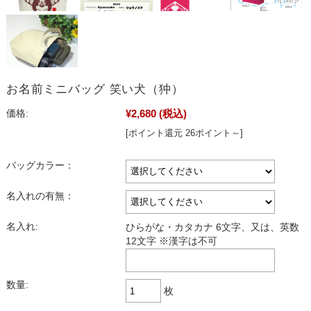
お名前ミニバッグ 笑い犬（狆）
¥2,680
(税込)
価格:
[ポイント還元 26ポイント～]
バッグカラー：
名入れの有無：
名入れ:
ひらがな・カタカナ 6文字、又は、英数
12文字 ※漢字は不可
数量:
枚