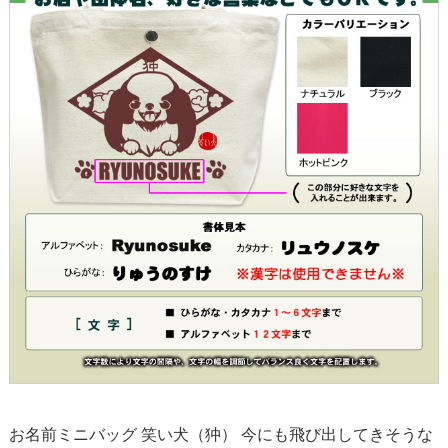
お名前ミニバッグ 笑い犬（狆） 今にも飛び出してきそうな