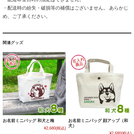
・配送時の紛失・破損等の補償はございません。 あらかじ
め、ご了承ください。
関連グッズ
お名前ミニバッグ 和犬と梅
お名前ミニバッグ 顔アップ（和
犬）
¥2,680
(税込)
¥2,680
(税込)