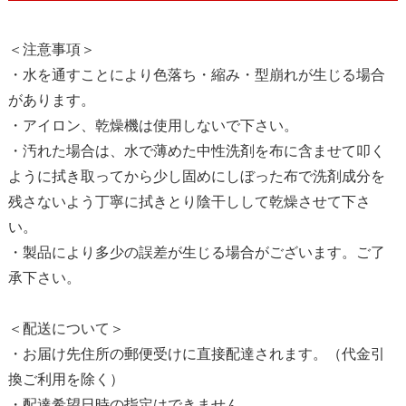
＜注意事項＞
・水を通すことにより色落ち・縮み・型崩れが生じる場合
があります。
・アイロン、乾燥機は使用しないで下さい。
・汚れた場合は、水で薄めた中性洗剤を布に含ませて叩く
ように拭き取ってから少し固めにしぼった布で洗剤成分を
残さないよう丁寧に拭きとり陰干しして乾燥させて下さ
い。
・製品により多少の誤差が生じる場合がございます。ご了
承下さい。
＜配送について＞
・お届け先住所の郵便受けに直接配達されます。（代金引
換ご利用を除く）
・配達希望日時の指定はできません。