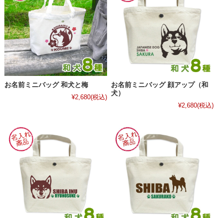
お名前ミニバッグ 和犬と梅
お名前ミニバッグ 顔アップ（和
犬）
¥2,680
(税込)
¥2,680
(税込)