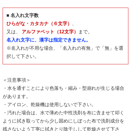
■ 名入れ文字数
ひらがな・カタカナ（６文字）
、
又は、
アルファベット（12文字）
まで。
名入れ文字に、漢字は指定できません。
※名入れが不用な場合、「名入れの有無」で「無」を選
択して下さい。
＜注意事項＞
・水を通すことにより色落ち・縮み・型崩れが生じる場合
があります。
・アイロン、乾燥機は使用しないで下さい。
・汚れた場合は、水で薄めた中性洗剤を布に含ませて叩く
ように拭き取ってから少し固めにしぼった布で洗剤成分を
残さないよう丁寧に拭きとり陰干しして乾燥させて下さ