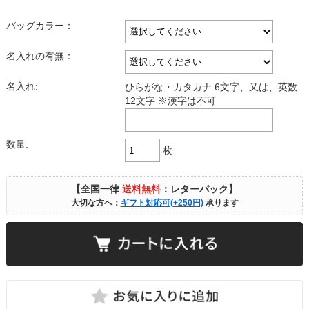
バッグカラー：
名入れの有無：
名入れ:
ひらがな・カタカナ 6文字、又は、英数
12文字 ※漢字は不可
数量:
枚
【全国一律
送料無料
：レターパック】
大切な方へ：
ギフト対応可(+250円)
承ります