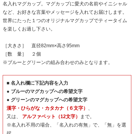
名入れマグカップ。マグカップに愛犬の名前やイニシャル
など、お好きな言葉やメッセージを入れてお届けします。
世界にたった１つのオリジナルマグカップでティータイム
を楽しくお過し下さい。
［大きさ］ 直径82mm×高さ95mm
［数 量］ ２個
※ブルーとグリーンの組み合わせのみとなります。
■ 名入れ欄に下記内容を入力
●
ブルーのマグカップへの希望文字
●
グリーンのマグカップへの希望文字
漢字・ひらがな・カタカナ（６文字）
、
又は、
アルファベット（12文字）
まで。
※名入れ不用の場合、「名入れの有無」で、「無」を選
択。