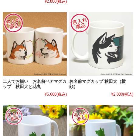
¥2,800
(税込)
二人でお揃い お名前ペアマグカ
お名前マグカップ 秋田犬（横
ップ 秋田犬と花丸
顔）
¥5,600
(税込)
¥2,800
(税込)