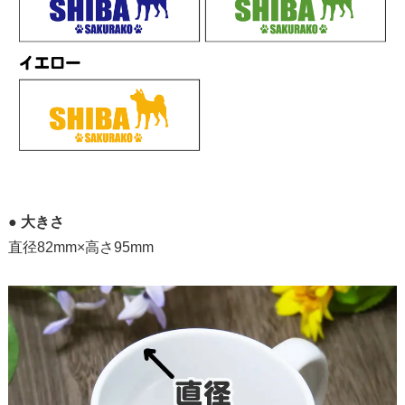
●
大きさ
直径82mm×高さ95mm