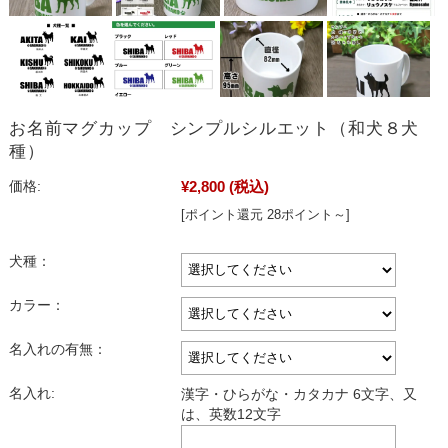
お名前マグカップ シンプルシルエット（和犬８犬
種）
¥2,800
(税込)
価格:
[ポイント還元 28ポイント～]
犬種：
カラー：
名入れの有無：
名入れ:
漢字・ひらがな・カタカナ 6文字、又
は、英数12文字