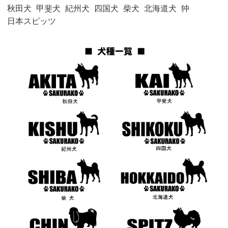
秋田犬
甲斐犬
紀州犬
四国犬
柴犬
北海道犬
狆
日本スピッツ