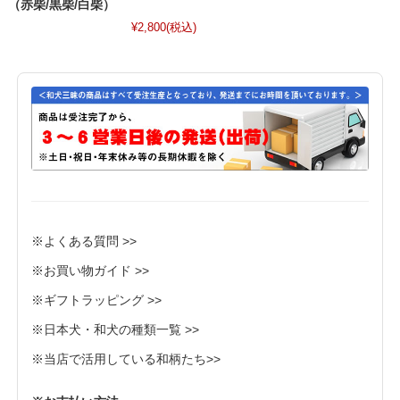
（赤柴/黒柴/白柴）
¥2,800
(税込)
※よくある質問 >>
※お買い物ガイド >>
※ギフトラッピング >>
※日本犬・和犬の種類一覧 >>
※当店で活用している和柄たち>>