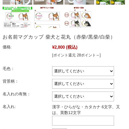
お名前マグカップ 柴犬と花丸（赤柴/黒柴/白柴）
¥2,800
(税込)
価格:
[ポイント還元 28ポイント～]
毛色：
背景柄：
名入れの有無：
名入れ:
漢字・ひらがな・カタカナ 6文字、又
は、英数12文字