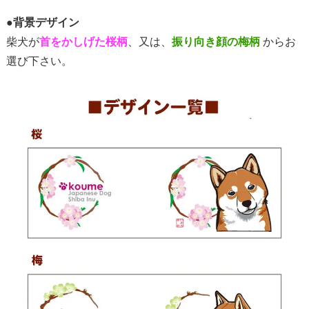
●
背景デザイン
柴犬が
首をかしげた桜柄
、又は、
振り向き顔の梅柄
からお
選び下さい。