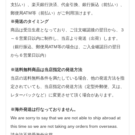
支払い）、楽天銀行決済、代金引換、銀行振込（前払い）、
郵便局ATM等（前払い）がご利用頂けます。
※発送のタイミング
商品は受注生産となっており、ご注文確認後の翌日から、３
～６営業日以内に制作し、当店より発送（出荷）します。
（銀行振込、郵便局ATM等の場合は、ご入金確認日の翌日
から６営業日以内）
※送料無料商品は当店指定の発送方法
当店の送料無料条件を満たしている場合、他の発送方法を指
定されていても、当店指定の発送方法（定型外郵便、又は、
レターパックなど）に変更させて頂く場合があります。
※海外発送は行なっておりません。
We are sorry to say that we are not able to ship abroad at
this time so we are not taking any orders from overseas.
請允許不接受海外出貨。