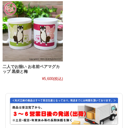
二人でお揃い お名前ペアマグカ
ップ 黒柴と梅
¥5,600
(税込)