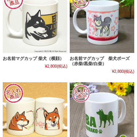
お名前マグカップ 柴犬（横顔）
お名前マグカップ 柴犬ポーズ
（赤柴/黒柴/白柴）
¥2,800
(税込)
¥2,800
(税込)