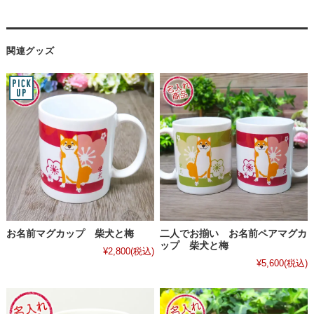
関連グッズ
お名前マグカップ 柴犬と梅
二人でお揃い お名前ペアマグカ
ップ 柴犬と梅
¥2,800
(税込)
¥5,600
(税込)