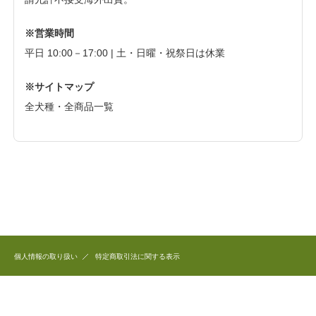
※営業時間
平日 10:00－17:00 | 土・日曜・祝祭日は休業
※サイトマップ
全犬種・全商品一覧
個人情報の取り扱い
特定商取引法に関する表示
このホームページで公開している商品のデザイン、写真、文章など全ての著作権は
和犬三昧に帰属します。