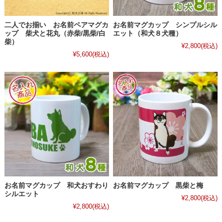
二人でお揃い お名前ペアマグカ
お名前マグカップ シンプルシル
ップ 柴犬と花丸（赤柴/黒柴/白
エット（和犬８犬種）
柴）
¥2,800
(税込)
¥5,600
(税込)
お名前マグカップ 和犬おすわり
お名前マグカップ 黒柴と梅
シルエット
¥2,800
(税込)
¥2,800
(税込)