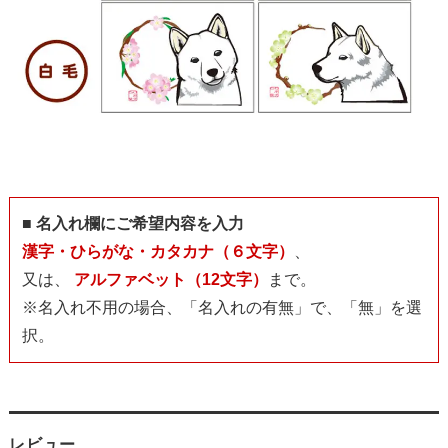
■ 名入れ欄にご希望内容を入力
漢字・ひらがな・カタカナ（６文字）
、
又は、
アルファベット（12文字）
まで。
※名入れ不用の場合、「名入れの有無」で、「無」を選
択。
レビュー