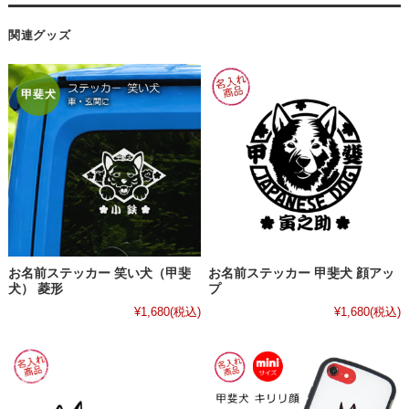
関連グッズ
お名前ステッカー 笑い犬（甲斐
お名前ステッカー 甲斐犬 顔アッ
犬） 菱形
プ
¥1,680
(税込)
¥1,680
(税込)