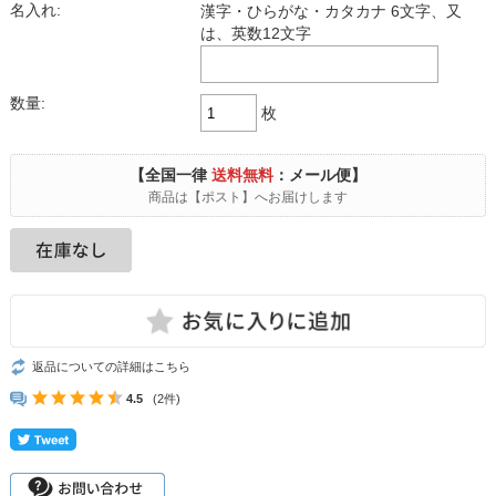
名入れ:
漢字・ひらがな・カタカナ 6文字、又
は、英数12文字
数量:
枚
【全国一律
送料無料
：メール便】
商品は【ポスト】へお届けします
返品についての詳細はこちら
4.5
(2件)