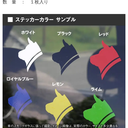
数 量 ： １枚入り