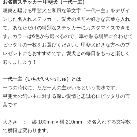
お名前ステッカー 甲斐犬（一代一主）
颯爽と駆ける甲斐犬と和風な筆文字「一代一主」をデザイ
ンした名入れステッカー。愛犬の名前や好きな言葉を入れ
て、あなただけの特別なステッカーにカスタマイズできま
す。カラーは6色から選べるので、車や貼る場所に合わせて
ピッタリの一枚をお選びください。甲斐犬好きな方へのプ
レゼントにもおすすめです。愛犬との毎日をもっと楽しく
彩りましょう！
一代一主（いちだいいっしゅ）とは
一つの時代に、ただ一人の主がいるという意味です。
甲斐犬の飼い主に対する深い愛情と忠誠心にピッタリの言
葉です。
大きさ ： 縦 100mm × 横 210mm ※名入れする文字数
で横幅は変わります。