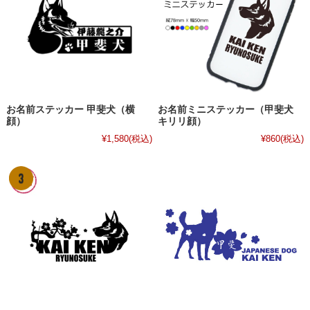
お名前ステッカー 甲斐犬（横
お名前ミニステッカー（甲斐犬
顔）
キリリ顔）
¥1,580
(税込)
¥860
(税込)