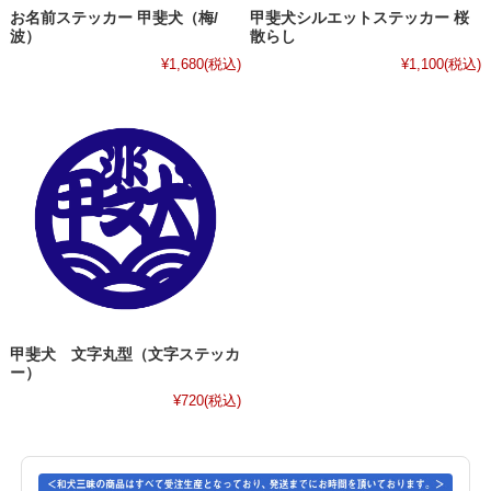
お名前ステッカー 甲斐犬（梅/
甲斐犬シルエットステッカー 桜
波）
散らし
¥1,680
(税込)
¥1,100
(税込)
甲斐犬 文字丸型（文字ステッカ
ー）
¥720
(税込)