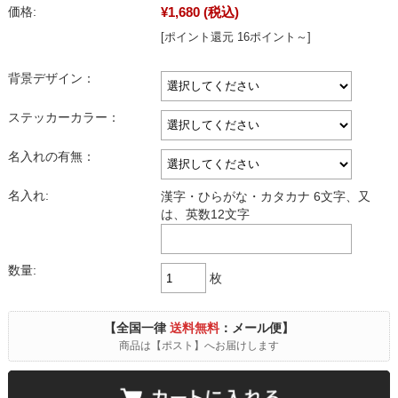
¥1,680
(税込)
価格:
[ポイント還元 16ポイント～]
背景デザイン：
ステッカーカラー：
名入れの有無：
名入れ:
漢字・ひらがな・カタカナ 6文字、又
は、英数12文字
数量:
枚
【全国一律
送料無料
：メール便】
商品は【ポスト】へお届けします