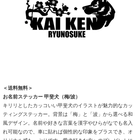
＜送料無料＞
お名前ステッカー 甲斐犬（梅/波）
キリリとしたカッコいい甲斐犬のイラストが魅力的なカッ
ティングステッカー。背景は「梅」と「波」から選べる和
風デザイン。名前や好きな言葉を漢字やひらがなでも名入
れ可能なので、車に貼れば個性的な印象をプラスでき、オ