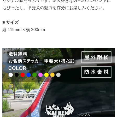
リジナル感たっぷりです。愛犬好きな方へのプレゼントに
もぴったり。甲斐犬の魅力を存分にお楽しみください。
■
サイズ
縦 115mm × 横 200mm