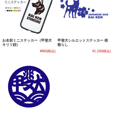
お名前ミニステッカー（甲斐犬
甲斐犬シルエットステッカー 桜
キリリ顔）
散らし
¥860
(税込)
¥1,100
(税込)