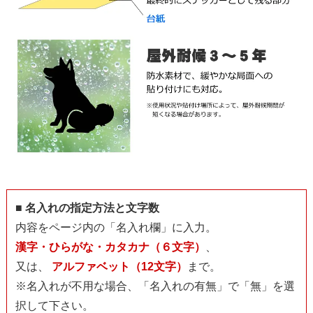
■ 名入れの指定方法と文字数
内容をページ内の「名入れ欄」に入力。
漢字・ひらがな・カタカナ（６文字）
、
又は、
アルファベット（12文字）
まで。
※名入れが不用な場合、「名入れの有無」で「無」を選
択して下さい。