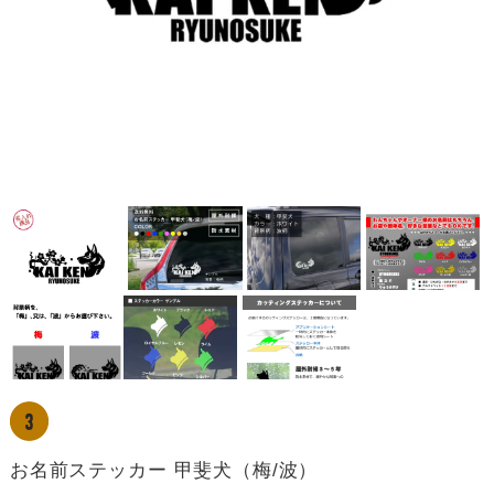
お名前ステッカー 甲斐犬（梅/波）