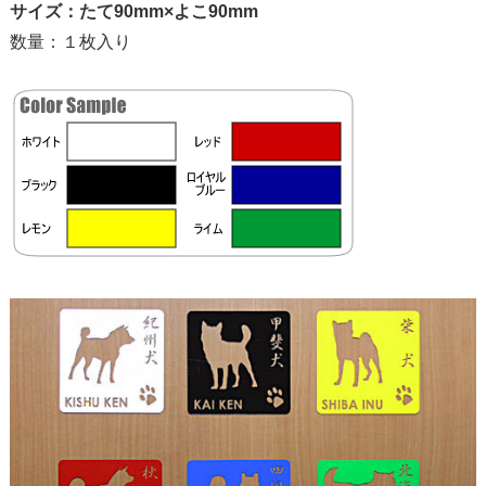
サイズ：たて90mm×よこ90mm
数量：１枚入り