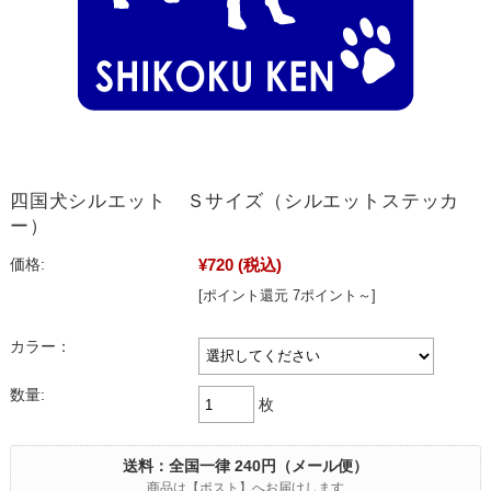
四国犬シルエット Ｓサイズ（シルエットステッカ
ー）
¥720
(税込)
価格:
[ポイント還元 7ポイント～]
カラー：
数量:
枚
送料：全国一律 240円（メール便）
商品は【ポスト】へお届けします