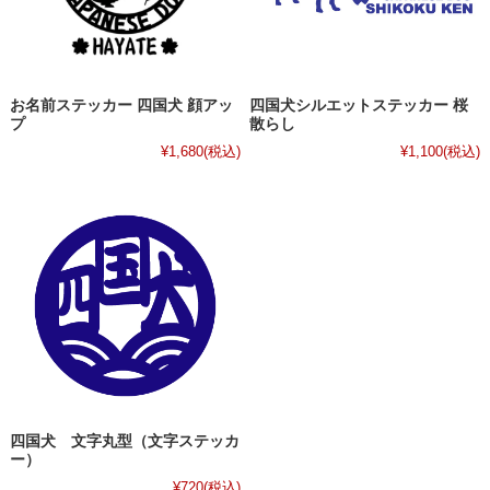
お名前ステッカー 四国犬 顔アッ
四国犬シルエットステッカー 桜
プ
散らし
¥1,680
(税込)
¥1,100
(税込)
四国犬 文字丸型（文字ステッカ
ー）
¥720
(税込)