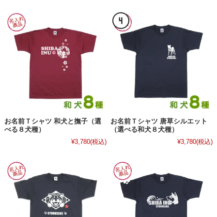
お名前Ｔシャツ 和犬と撫子（選
お名前Ｔシャツ 唐草シルエット
べる８犬種）
（選べる和犬８犬種）
¥3,780
(税込)
¥3,780
(税込)