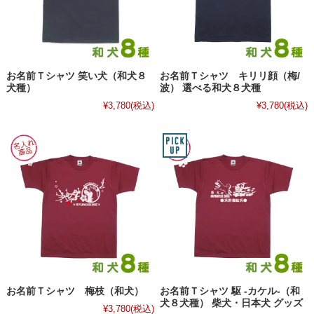
お名前Ｔシャツ 笑い犬（和犬８
お名前Ｔシャツ キリリ顔（梅/
犬種）
波） 選べる和犬８犬種
¥3,780
(税込)
¥3,780
(税込)
お名前Ｔシャツ 梅枝（和犬）
お名前Ｔシャツ 駆 -カケル-（和
犬８犬種） 柴犬・日本犬 グッズ
¥3,780
(税込)