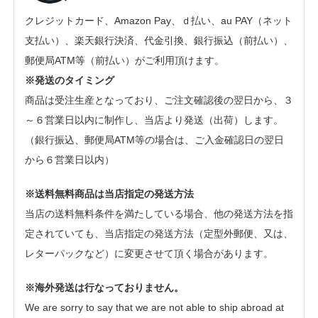
クレジットカード、Amazon Pay、ｄ払い、au PAY（ネット
支払い）、楽天銀行決済、代金引換、銀行振込（前払い）、
郵便局ATM等（前払い）がご利用頂けます。
※発送のタイミング
商品は受注生産となっており、ご注文確認後の翌日から、３
～６営業日以内に制作し、当店より発送（出荷）します。
（銀行振込、郵便局ATM等の場合は、ご入金確認日の翌日
から６営業日以内）
※送料無料商品は当店指定の発送方法
当店の送料無料条件を満たしている場合、他の発送方法を指
定されていても、当店指定の発送方法（定型外郵便、又は、
レターパックなど）に変更させて頂く場合があります。
※海外発送は行なっておりません。
We are sorry to say that we are not able to ship abroad at