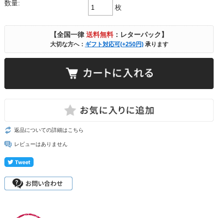
数量:
枚
【全国一律
送料無料
：レターパック】
大切な方へ：
ギフト対応可(+250円)
承ります
返品についての詳細はこちら
レビューはありません