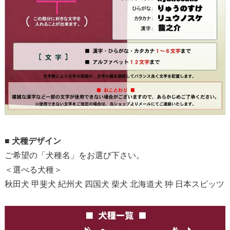
■
犬種デザイン
ご希望の「犬種名」をお選び下さい。
＜選べる犬種＞
秋田犬 甲斐犬 紀州犬 四国犬 柴犬 北海道犬 狆 日本スピッツ