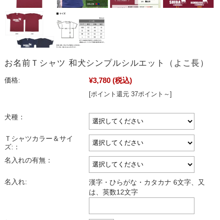
お名前Ｔシャツ 和犬シンプルシルエット（よこ長）
¥3,780
(税込)
価格:
[ポイント還元 37ポイント～]
犬種：
Ｔシャツカラー＆サイ
ズ:：
名入れの有無：
名入れ:
漢字・ひらがな・カタカナ 6文字、又
は、英数12文字