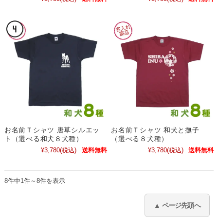
お名前Ｔシャツ 唐草シルエッ
お名前Ｔシャツ 和犬と撫子
ト（選べる和犬８犬種）
（選べる８犬種）
¥3,780
(税込)
送料無料
¥3,780
(税込)
送料無料
8件中1件～8件を表示