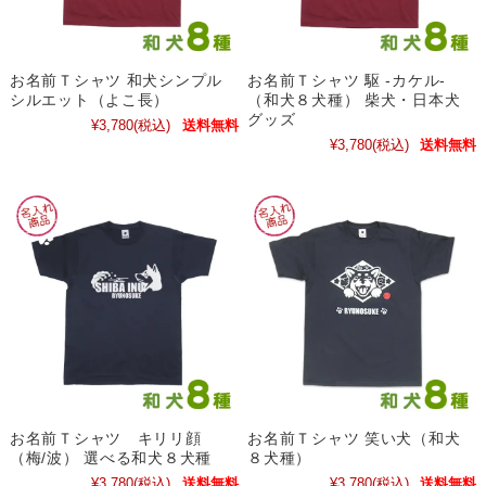
お名前Ｔシャツ 和犬シンプル
お名前Ｔシャツ 駆 -カケル-
シルエット（よこ長）
（和犬８犬種） 柴犬・日本犬
グッズ
¥3,780
(税込)
送料無料
¥3,780
(税込)
送料無料
お名前Ｔシャツ キリリ顔
お名前Ｔシャツ 笑い犬（和犬
（梅/波） 選べる和犬８犬種
８犬種）
¥3,780
(税込)
送料無料
¥3,780
(税込)
送料無料