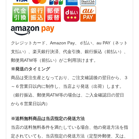
クレジットカード、Amazon Pay、ｄ払い、au PAY（ネット
支払い）、楽天銀行決済、代金引換、銀行振込（前払い）、
郵便局ATM等（前払い）がご利用頂けます。
※発送のタイミング
商品は受注生産となっており、ご注文確認後の翌日から、３
～６営業日以内に制作し、当店より発送（出荷）します。
（銀行振込、郵便局ATM等の場合は、ご入金確認日の翌日
から６営業日以内）
※送料無料商品は当店指定の発送方法
当店の送料無料条件を満たしている場合、他の発送方法を指
定されていても、当店指定の発送方法（定型外郵便、又は、