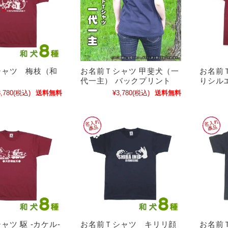
シャツ 梅枝（和
お名前Ｔシャツ 甲斐犬（一
お名前
代一主） バックプリント
りシル
,780
(税込)
送料無料
¥3,780
(税込)
送料無料
ャツ 駆 -カケル-
お名前Ｔシャツ キリリ顔
お名前