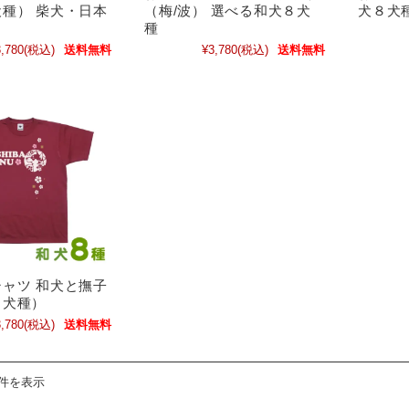
種） 柴犬・日本
（梅/波） 選べる和犬８犬
犬８
種
,780
(税込)
送料無料
¥3,780
(税込)
送料無料
ャツ 和犬と撫子
８犬種）
,780
(税込)
送料無料
9件を表示