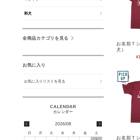
和犬
全商品カテゴリを見る
お名前Ｔ
犬）
¥3
お気に入り
お気に入りリストを見る
2026/08
日
月
火
水
木
金
土
お名前Ｔシ