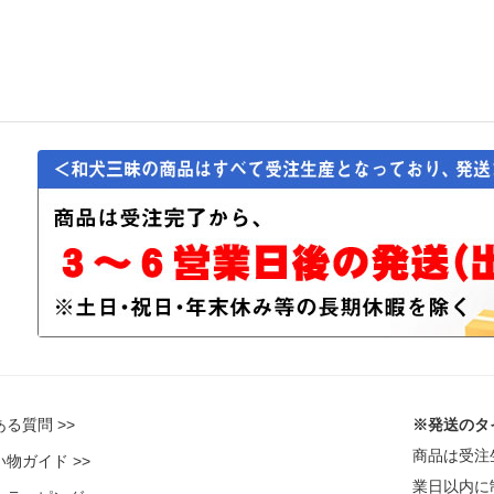
る質問 >>
※発送のタ
商品は受注
物ガイド >>
業日以内に