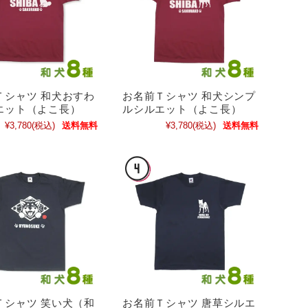
Ｔシャツ 和犬おすわ
お名前Ｔシャツ 和犬シンプ
エット（よこ長）
ルシルエット（よこ長）
¥3,780
(税込)
送料無料
¥3,780
(税込)
送料無料
Ｔシャツ 笑い犬（和
お名前Ｔシャツ 唐草シルエ