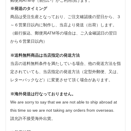
郵便局ATM等（前払い）がご利用頂けます。
※発送のタイミング
商品は受注生産となっており、ご注文確認後の翌日から、３
～６営業日以内に制作し、当店より発送（出荷）します。
（銀行振込、郵便局ATM等の場合は、ご入金確認日の翌日
から６営業日以内）
※送料無料商品は当店指定の発送方法
当店の送料無料条件を満たしている場合、他の発送方法を指
定されていても、当店指定の発送方法（定型外郵便、又は、
レターパックなど）に変更させて頂く場合があります。
※海外発送は行なっておりません。
We are sorry to say that we are not able to ship abroad at
this time so we are not taking any orders from overseas.
請允許不接受海外出貨。