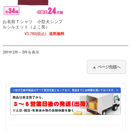
お名前Ｔシャツ 小型犬シンプ
ルシルエット（よこ長）
¥3,780
(税込)
送料無料
3件中1件～3件を表示