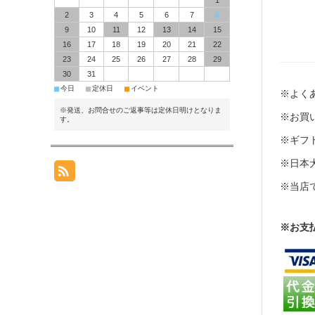
1
2
3
4
5
6
7
8
9
10
11
12
13
14
15
16
17
18
19
20
21
22
23
24
25
26
27
28
29
30
31
■
■
■
今日
定休日
イベント
※よくあ
※発送、お問合せのご返事等は定休日明けとなりま
※お買い
す。
※ギフト
※日本
※当店
※お支