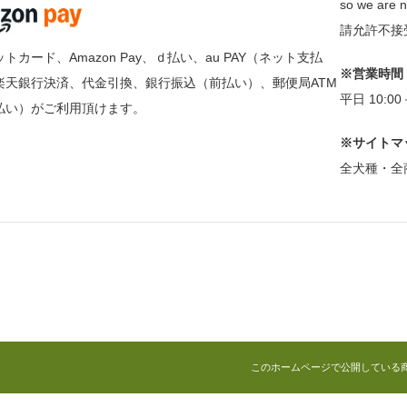
so we are n
請允許不接
トカード、Amazon Pay、ｄ払い、au PAY（ネット支払
※営業時間
楽天銀行決済、代金引換、銀行振込（前払い）、郵便局ATM
平日 10:0
払い）がご利用頂けます。
※サイトマ
全犬種・全
このホームページで公開している