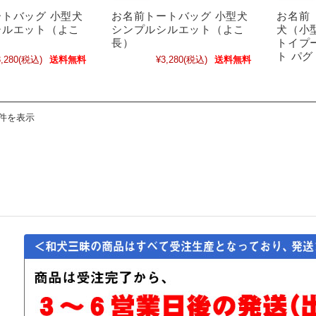
トバッグ 小型犬
お名前トートバッグ 小型犬
お名前
シルエット（よこ
シンプルシルエット（よこ
犬（小型
長）
トイプ
ト パグ
,280
(税込)
送料無料
¥3,280
(税込)
送料無料
4件を表示