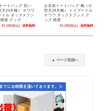
 トートバッグ 笑い
お名前トートバッグ 梅（小
犬24犬種） チワワ
型犬24犬種） トイプードル
ードル ダックスフン
チワワ ダックスフンド グ
 雑貨 グッズ
ッズ 雑貨
¥3,280
(税込)
送料無料
¥3,280
(税込)
送料無料