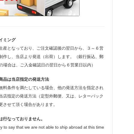
イミング
生産となっており、ご注文確認後の翌日から、３～６営
制作し、当店より発送（出荷）します。（銀行振込、郵
等の場合は、ご入金確認日の翌日から６営業日以内）
商品は当店指定の発送方法
無料条件を満たしている場合、他の発送方法を指定され
当店指定の発送方法（定型外郵便、又は、レターパック
更させて頂く場合があります。
は行なっておりません。
y to say that we are not able to ship abroad at this time