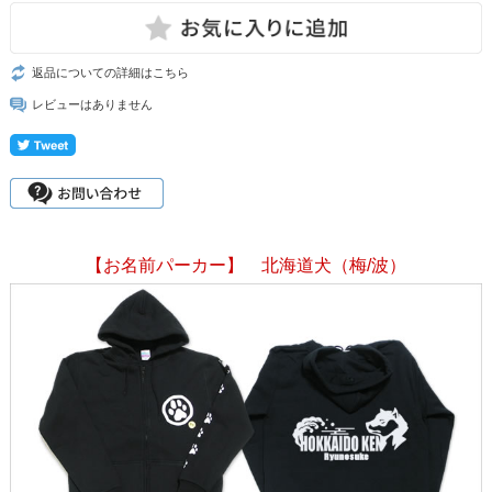
返品についての詳細はこちら
レビューはありません
【お名前パーカー】 北海道犬（梅/波）