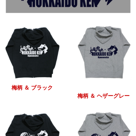
梅柄 ＆ ブラック
梅柄 ＆ ヘザーグレー