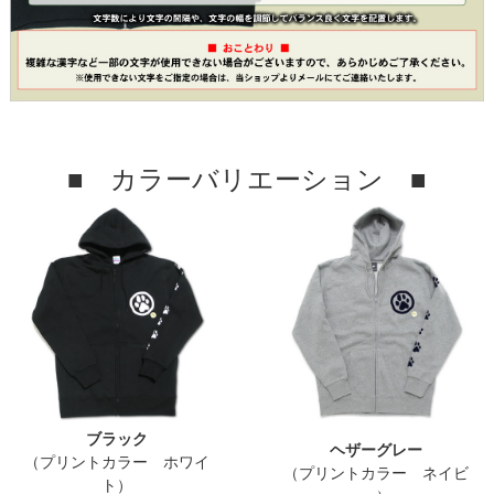
■ カラーバリエーション ■
ブラック
ヘザーグレー
（プリントカラー ホワイ
（プリントカラー ネイビ
ト）